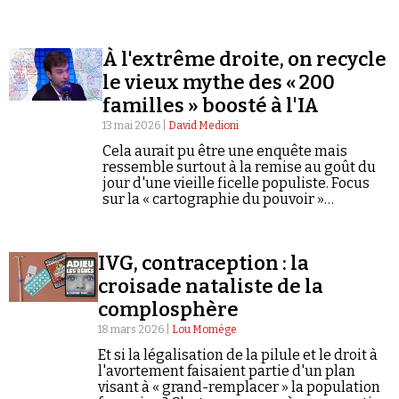
À l'extrême droite, on recycle
le vieux mythe des « 200
familles » boosté à l'IA
13 mai 2026 |
David Medioni
Cela aurait pu être une enquête mais
ressemble surtout à la remise au goût du
jour d'une vieille ficelle populiste. Focus
sur la « cartographie du pouvoir »
proposée par Polémia.
IVG, contraception : la
croisade nataliste de la
complosphère
18 mars 2026 |
Lou Momège
Et si la légalisation de la pilule et le droit à
l'avortement faisaient partie d'un plan
visant à « grand-remplacer » la population