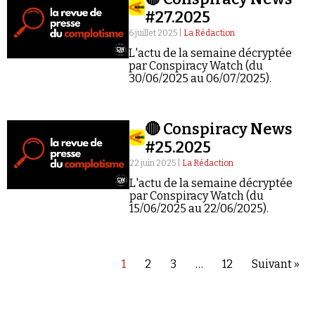
#27.2025
6 juillet 2025 |
La Rédaction
L'actu de la semaine décryptée
par Conspiracy Watch (du
30/06/2025 au 06/07/2025).
🔴 Conspiracy News
#25.2025
22 juin 2025 |
La Rédaction
L'actu de la semaine décryptée
par Conspiracy Watch (du
15/06/2025 au 22/06/2025).
1
2
3
…
12
Suivant »