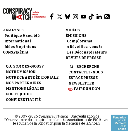
ANALYSES
VIDÉOS
Politique & société
ÉMISSIONS
International
Complorama
Idées & opinions
« Réveillez-vous ! »
CONSPIPÉDIA
Les Déconspirateurs
REVUES DE PRESSE
QUI SOMMES-NOUS ?
RECHERCHE
NOTRE MISSION
CONTACTEZ-NOUS
NOTRE CHARTE ÉDITORIALE
ESPACE PRESSE
NOS PARTENAIRES
NEWSLETTER
MENTIONS LÉGALES
FAIRE UN DON
POLITIQUE DE
CONFIDENTIALITÉ
© 2007-
2026
Conspiracy Watch
| Une réalisation de
l'Observatoire du conspirationnisme (association loi de 1901) avec
le soutien de la Fondation pour la Mémoire de la Shoah.