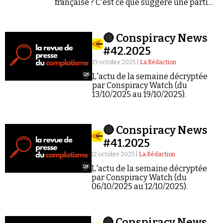
française ? C'est ce que suggère une partie
de la complosphère.
🔴 Conspiracy News
#42.2025
19 octobre 2025 |
La Rédaction
L'actu de la semaine décryptée
par Conspiracy Watch (du
13/10/2025 au 19/10/2025).
🔴 Conspiracy News
#41.2025
12 octobre 2025 |
La Rédaction
L'actu de la semaine décryptée
par Conspiracy Watch (du
06/10/2025 au 12/10/2025).
🔴 Conspiracy News