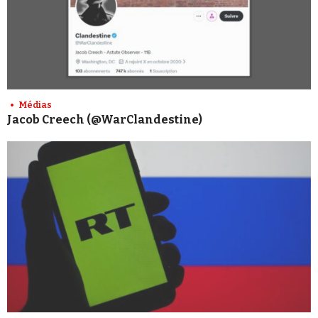
Médias
Jacob Creech (@WarClandestine)