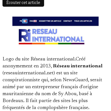
Écouter cet article
Faire un don
Logo du site Réseau international.Créé
anonymement en 2013,
Réseau international
(reseauinternational.net) est un site
Demander à Vera
conspirationniste qui, selon NewsGuard, serait
animé par un entrepreneur français d'origine
mauritanienne du nom de Sy Abou, basé à
Bordeaux. Il fait partie des sites les plus
fréquentés de la complopshère française.