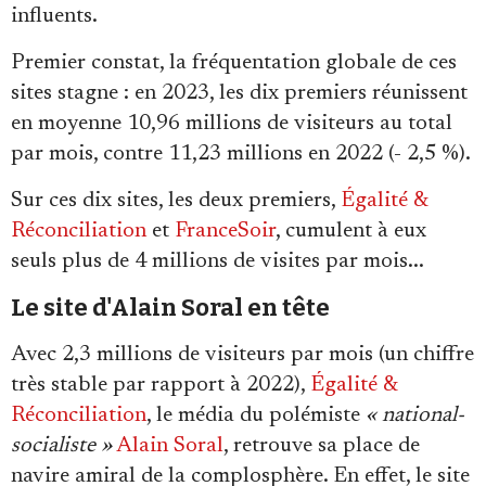
Se connecter
influents.
Premier constat, la fréquentation globale de ces
sites stagne : en 2023, les dix premiers réunissent
en moyenne 10,96 millions de visiteurs au total
par mois, contre 11,23 millions en 2022 (- 2,5 %).
Sur ces dix sites, les deux premiers,
Égalité &
Réconciliation
et
FranceSoir
, cumulent à eux
seuls plus de 4 millions de visites par mois...
Le site d'Alain Soral en tête
Avec 2,3 millions de visiteurs par mois (un chiffre
très stable par rapport à 2022),
Égalité &
Réconciliation
, le média du polémiste
« national-
socialiste »
Alain Soral
, retrouve sa place de
navire amiral de la complosphère. En effet, le site