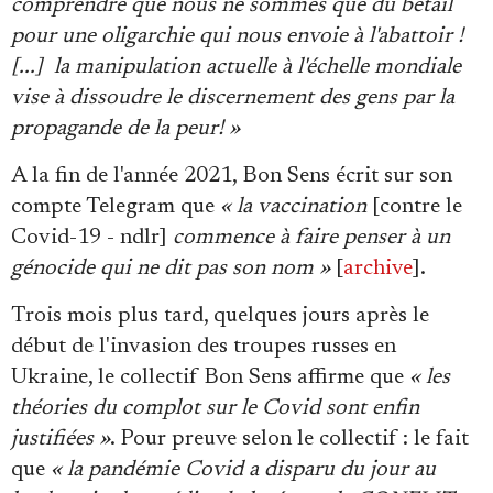
comprendre que nous ne sommes que du bétail
pour une oligarchie qui nous envoie à l'abattoir !
[...] la manipulation actuelle à l'échelle mondiale
vise à dissoudre le discernement des gens par la
propagande de la peur! »
A la fin de l'année 2021, Bon Sens écrit sur son
compte Telegram que
« la vaccination
[contre le
Covid-19 - ndlr]
commence à faire penser à un
génocide qui ne dit pas son nom »
[
archive
].
Trois mois plus tard, quelques jours après le
début de l'invasion des troupes russes en
Ukraine, le collectif Bon Sens affirme que
« les
théories du complot sur le Covid sont enfin
justifiées »
. Pour preuve selon le collectif : le fait
que
« la pandémie Covid a disparu du jour au