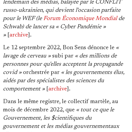
lendemain des médias, balayée par le CONFLIT
russo-ukrainien, qui devient l'occasion parfaite
pour le WEF (le
Forum Économique Mondial
de
Schwab) de lancer sa « Cyber Pandémie »
»
[
archive
].
Le 12 septembre 2022, Bon Sens dénonce le
«
lavage de cerveau »
subi par
« des millions de
personnes pour qu'elles acceptent la propagande
covid »
orchestrée par
« les gouvernements élus,
aidés par des spécialistes des sciences du
comportement »
[
archive
].
Dans le même registre, le collectif martèle, au
mois de décembre 2022, que
« tout ce que le
Gouvernement, les $cientifiques du
gouvernement et les médias gouvernementaux