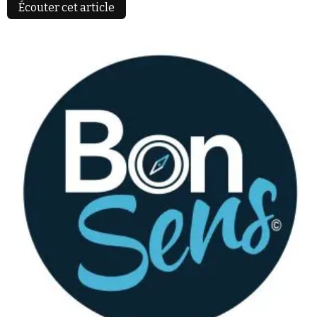
Écouter cet article
Faire un don
Demander à Vera