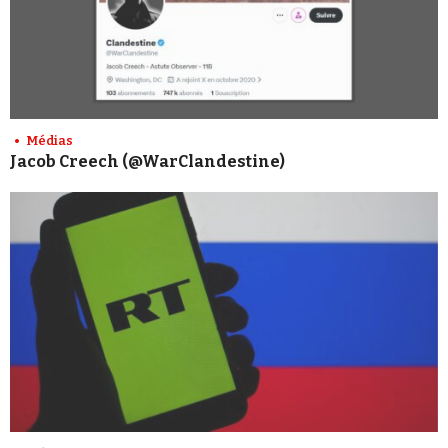
Médias
Jacob Creech (@WarClandestine)