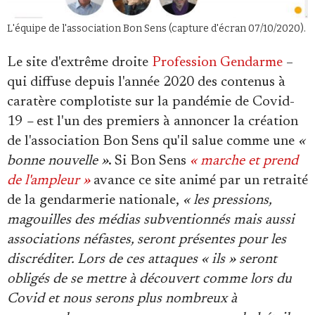
L'équipe de l'association Bon Sens (capture d'écran 07/10/2020).
Le site d'extrême droite
Profession Gendarme
–
qui diffuse depuis l'année 2020 des contenus à
caratère complotiste sur la pandémie de Covid-
19
–
est l'un des premiers à annoncer la création
de l'association Bon Sens qu'il salue comme une
«
bonne nouvelle »
. Si Bon Sens
« marche et prend
de l'ampleur »
avance ce site animé par un retraité
de la gendarmerie nationale,
« les pressions,
magouilles des médias subventionnés mais aussi
associations néfastes, seront présentes pour les
discréditer. Lors de ces attaques « ils » seront
obligés de se mettre à découvert comme lors du
Covid et nous serons plus nombreux à