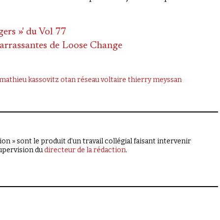
ers »' du Vol 77
barrassantes de Loose Change
mathieu kassovitz
otan
réseau voltaire
thierry meyssan
on » sont le produit d’un travail collégial faisant intervenir
supervision du
directeur de la rédaction
.