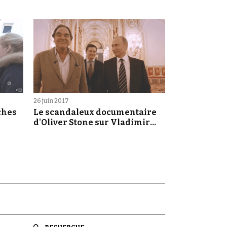
26 juin 2017
oches
Le scandaleux documentaire
d'Oliver Stone sur Vladimir
Poutine