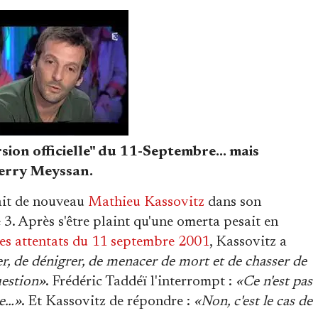
sion officielle" du 11-Septembre... mais
ierry Meyssan.
it de nouveau
Mathieu Kassovitz
dans son
e 3. Après s'être plaint qu'une omerta pesait en
 les attentats du 11 septembre 2001
, Kassovitz a
er, de dénigrer, de menacer de mort et de chasser de
uestion»
. Frédéric Taddéï l'interrompt :
«Ce n'est pas
me…»
. Et Kassovitz de répondre :
«Non, c'est le cas de