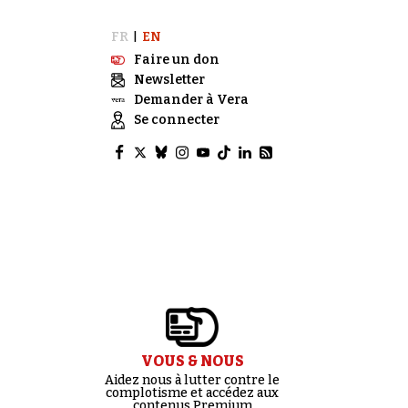
FR
EN
|
Faire un don
Newsletter
Demander à Vera
Se connecter
VOUS & NOUS
Aidez nous à lutter contre le
complotisme et accédez aux
contenus Premium