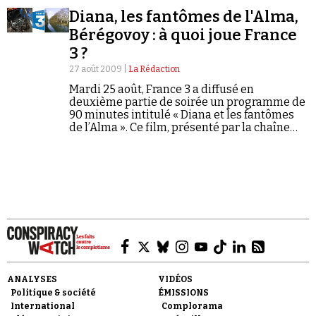
Diana, les fantômes de l'Alma,
Bérégovoy : à quoi joue France
3 ?
27 août 2009 |
La Rédaction
Mardi 25 août, France 3 a diffusé en
deuxième partie de soirée un programme de
90 minutes intitulé « Diana et les fantômes
de l’Alma ». Ce film, présenté par la chaîne
publique comme un « documentaire » et
programmé…
ANALYSES
VIDÉOS
Politique & société
ÉMISSIONS
International
Complorama