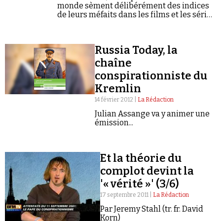
monde sèment délibérément des indices
de leurs méfaits dans les films et les séries
TV.
Russia Today, la
chaîne
conspirationniste du
Kremlin
14 février 2012 |
La Rédaction
Julian Assange va y animer une
émission...
Et la théorie du
complot devint la
'« vérité »' (3/6)
17 septembre 2011 |
La Rédaction
Par Jeremy Stahl (tr. fr. David
Korn)