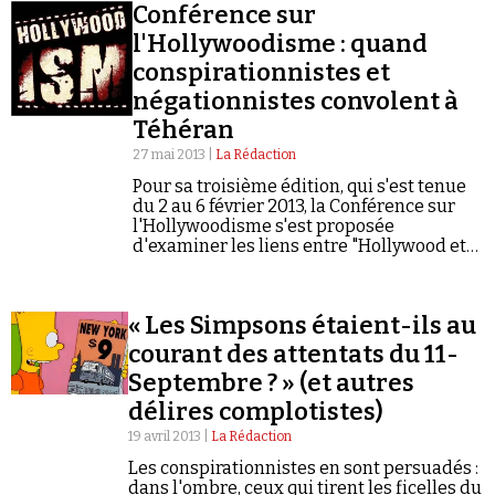
Conférence sur
l'Hollywoodisme : quand
conspirationnistes et
négationnistes convolent à
Téhéran
27 mai 2013 |
La Rédaction
Pour sa troisième édition, qui s'est tenue
du 2 au 6 février 2013, la Conférence sur
l'Hollywoodisme s'est proposée
d'examiner les liens entre "Hollywood et
le Sionisme".
« Les Simpsons étaient-ils au
courant des attentats du 11-
Septembre ? » (et autres
délires complotistes)
19 avril 2013 |
La Rédaction
Les conspirationnistes en sont persuadés :
dans l'ombre, ceux qui tirent les ficelles du