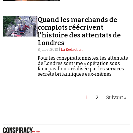
Quand les marchands de
complots réécrivent
l'histoire des attentats de
Londres
8 juillet 2010 |
La Rédaction
Pour les conspirationnistes, les attentats
de Londres sont une « opération sous
faux pavillon » réalisée par les services
secrets britanniques eux-mêmes.
1
2
Suivant »