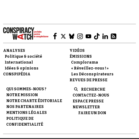
Faire un don
ANALYSES
VIDÉOS
Politique & société
ÉMISSIONS
International
Complorama
Idées & opinions
« Réveillez-vous ! »
CONSPIPÉDIA
Les Déconspirateurs
REVUES DE PRESSE
QUI SOMMES-NOUS ?
RECHERCHE
Demander à Vera
NOTRE MISSION
CONTACTEZ-NOUS
NOTRE CHARTE ÉDITORIALE
ESPACE PRESSE
NOS PARTENAIRES
NEWSLETTER
MENTIONS LÉGALES
FAIRE UN DON
POLITIQUE DE
CONFIDENTIALITÉ