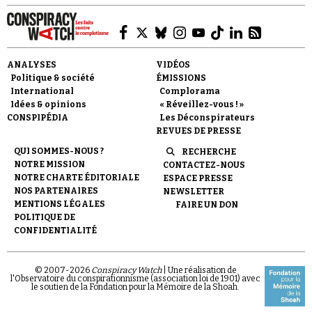
ANALYSES
VIDÉOS
Politique & société
ÉMISSIONS
International
Complorama
Idées & opinions
« Réveillez-vous ! »
CONSPIPÉDIA
Les Déconspirateurs
REVUES DE PRESSE
QUI SOMMES-NOUS ?
RECHERCHE
NOTRE MISSION
CONTACTEZ-NOUS
NOTRE CHARTE ÉDITORIALE
ESPACE PRESSE
NOS PARTENAIRES
NEWSLETTER
MENTIONS LÉGALES
FAIRE UN DON
POLITIQUE DE
CONFIDENTIALITÉ
© 2007-
2026
Conspiracy Watch
| Une réalisation de
l'Observatoire du conspirationnisme (association loi de 1901) avec
le soutien de la Fondation pour la Mémoire de la Shoah.