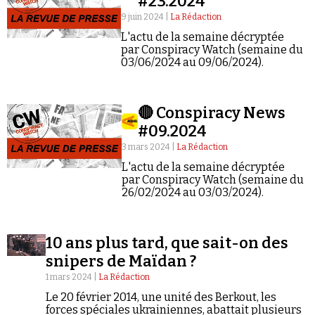
#23.2024
9 juin 2024 |
La Rédaction
L'actu de la semaine décryptée
par Conspiracy Watch (semaine du
03/06/2024 au 09/06/2024).
Faire un don
🔴 Conspiracy News
#09.2024
3 mars 2024 |
La Rédaction
L'actu de la semaine décryptée
par Conspiracy Watch (semaine du
26/02/2024 au 03/03/2024).
Demander à Vera
10 ans plus tard, que sait-on des
snipers de Maïdan ?
1 mars 2024 |
La Rédaction
Le 20 février 2014, une unité des Berkout, les
forces spéciales ukrainiennes, abattait plusieurs