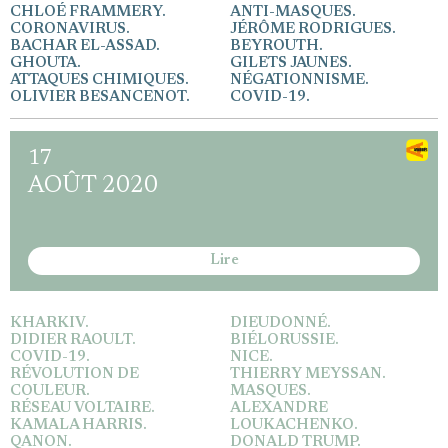
CHLOÉ FRAMMERY.
ANTI-MASQUES.
CORONAVIRUS.
JÉRÔME RODRIGUES.
BACHAR EL-ASSAD.
BEYROUTH.
GHOUTA.
GILETS JAUNES.
ATTAQUES CHIMIQUES.
NÉGATIONNISME.
OLIVIER BESANCENOT.
COVID-19.
17
AOÛT 2020
Lire
KHARKIV.
DIEUDONNÉ.
DIDIER RAOULT.
BIÉLORUSSIE.
COVID-19.
NICE.
RÉVOLUTION DE
THIERRY MEYSSAN.
COULEUR.
MASQUES.
RÉSEAU VOLTAIRE.
ALEXANDRE
KAMALA HARRIS.
LOUKACHENKO.
QANON.
DONALD TRUMP.