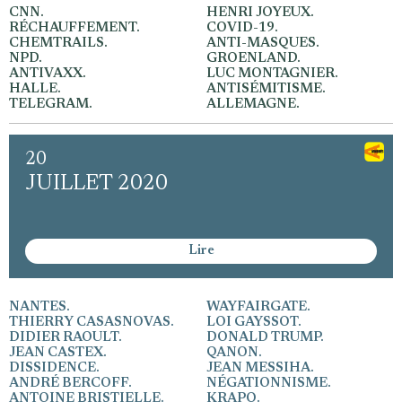
CNN.
HENRI JOYEUX.
RÉCHAUFFEMENT.
COVID-19.
CHEMTRAILS.
ANTI-MASQUES.
NPD.
GROENLAND.
ANTIVAXX.
LUC MONTAGNIER.
HALLE.
ANTISÉMITISME.
TELEGRAM.
ALLEMAGNE.
20
JUILLET 2020
Lire
NANTES.
WAYFAIRGATE.
THIERRY CASASNOVAS.
LOI GAYSSOT.
DIDIER RAOULT.
DONALD TRUMP.
JEAN CASTEX.
QANON.
DISSIDENCE.
JEAN MESSIHA.
ANDRÉ BERCOFF.
NÉGATIONNISME.
ANTOINE BRISTIELLE.
KRAPO.