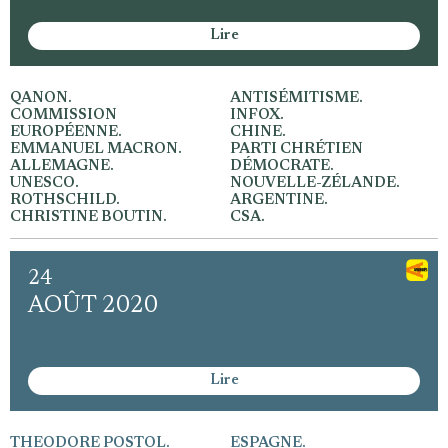
Se connecter
Lire
QANON.
ANTISÉMITISME.
COMMISSION
INFOX.
EUROPÉENNE.
CHINE.
EMMANUEL MACRON.
PARTI CHRÉTIEN
ALLEMAGNE.
DÉMOCRATE.
UNESCO.
NOUVELLE-ZÉLANDE.
ROTHSCHILD.
ARGENTINE.
CHRISTINE BOUTIN.
CSA.
24
AOÛT 2020
Lire
THEODORE POSTOL.
ESPAGNE.