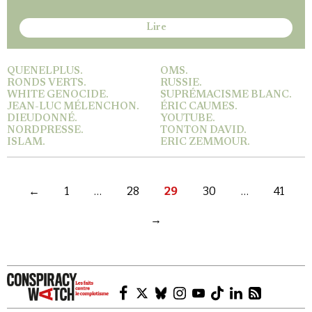
Lire
QUENELPLUS.
OMS.
RONDS VERTS.
RUSSIE.
WHITE GENOCIDE.
SUPRÉMACISME BLANC.
JEAN-LUC MÉLENCHON.
ÉRIC CAUMES.
DIEUDONNÉ.
YOUTUBE.
NORDPRESSE.
TONTON DAVID.
ISLAM.
ERIC ZEMMOUR.
←
1
…
28
29
30
…
41
→