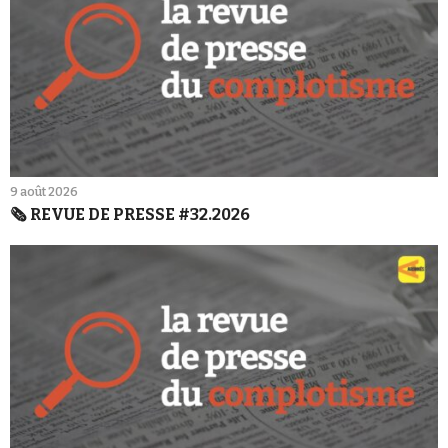
9 août 2026
🗞️ REVUE DE PRESSE #32.2026