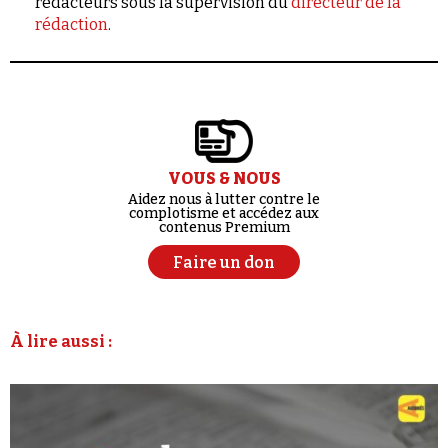
rédacteurs sous la supervision du
directeur de la
rédaction
.
VOUS & NOUS
Aidez nous à lutter contre le
complotisme et accédez aux
contenus Premium
Faire un don
À lire aussi :