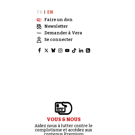
FR
EN
|
Faire un don
Newsletter
Demander à Vera
Se connecter
VOUS & NOUS
Aidez nous à lutter contre le
complotisme et accédez aux
contenus Premium