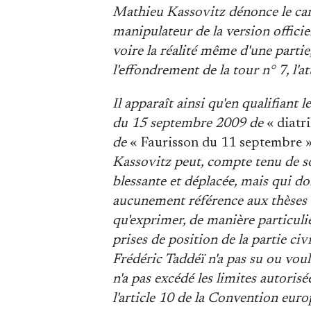
Mathieu Kassovitz dénonce le ca
manipulateur de la version offici
voire la réalité même d'une partie,
l'effondrement de la tour n° 7, l'
Il apparaît ainsi qu'en qualifiant
du 15 septembre 2009 de
« diatr
de
« Faurisson du 11 septembre 
Kassovitz peut, compte tenu de s
blessante et déplacée, mais qui doi
aucunement référence aux thèses 
qu'exprimer, de manière particuli
prises de position de la partie civ
Frédéric Taddéï n'a pas su ou vou
n'a pas excédé les limites autorisé
l'article 10 de la Convention eur