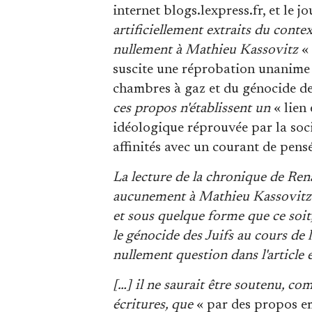
internet blogs.lexpress.fr, et le
artificiellement extraits du contex
nullement à Mathieu Kassovitz
« 
suscite une réprobation unanime
chambres à gaz et du génocide des
ces propos n'établissent un
« lien 
idéologique réprouvée par la soc
affinités avec un courant de pens
La lecture de la chronique de Ren
aucunement à Mathieu Kassovitz 
et sous quelque forme que ce soit
le génocide des Juifs au cours de 
nullement question dans l'article 
[…] il ne saurait être soutenu, c
écritures, que
« par des propos em