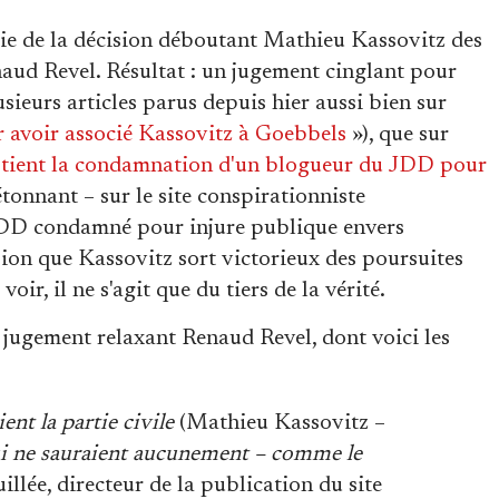
pie de la décision déboutant Mathieu Kassovitz des
naud Revel. Résultat : un jugement cinglant pour
lusieurs articles parus depuis hier aussi bien sur
avoir associé Kassovitz à Goebbels
»), que sur
tient la condamnation d'un blogueur du JDD pour
tonnant – sur le site conspirationniste
DD condamné pour injure publique envers
ion que Kassovitz sort victorieux des poursuites
voir, il ne s'agit que du tiers de la vérité.
le jugement relaxant Renaud Revel, dont voici les
ent la partie civile
(Mathieu Kassovitz –
ui ne sauraient aucunement – comme le
llée, directeur de la publication du site