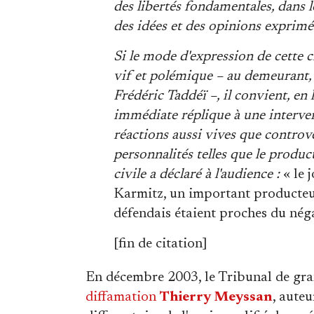
des libertés fondamentales, dans le
des idées et des opinions exprim
Si le mode d'expression de cette 
vif et polémique – au demeurant, 
Frédéric Taddéï –, il convient, en 
immédiate réplique à une interve
réactions aussi vives que controve
personnalités telles que le produ
civile a déclaré à l'audience :
« le 
Karmitz, un important producteur 
défendais étaient proches du nég
[fin de citation]
En décembre 2003, le Tribunal de gra
diffamation
Thierry Meyssan
, aute