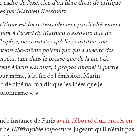
 cadre de l'exercice d'un libre droit de critique
ées par Mathieu Kassovitz.
critique est incontestablement particulièrement
tant à l'égard de Mathieu Kassovitz que de
l'espèce, de constater qu'elle constitue une
ntion elle-même polémique qui a suscité des
rsées, tant dans la presse que de la part de
cteur Marin Karmitz, à propos duquel la partie
jour même, à la fin de l'émission, Marin
de cinéma, m'a dit que les idées que je
ationnisme ».
»
nde instance de Paris
avait débouté d'un procès en
ur de
L'Effroyable imposture
, jugeant qu'il n'était pas