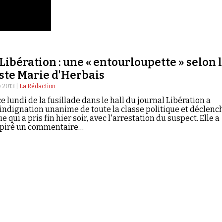
 Libération : une « entourloupette » selon 
ste Marie d'Herbais
 2013 |
La Rédaction
 lundi de la fusillade dans le hall du journal Libération a
'indignation unanime de toute la classe politique et déclenc
e qui a pris fin hier soir, avec l'arrestation du suspect. Elle a
spiré un commentaire…