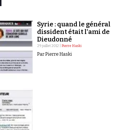
Syrie : quand le général
dissident était l'ami de
Dieudonné
29 juillet 2012 |
Pierre Haski
Par Pierre Haski