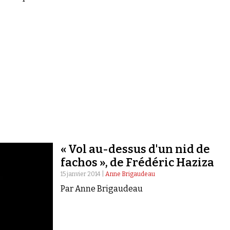
« Vol au-dessus d'un nid de
fachos », de Frédéric Haziza
15 janvier 2014 |
Anne Brigaudeau
Par Anne Brigaudeau