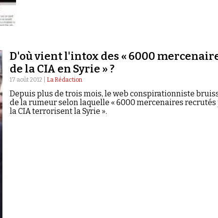
D'où vient l'intox des « 6000 mercenair
de la CIA en Syrie‏ » ?
17 août 2012 |
La Rédaction
Depuis plus de trois mois, le web conspirationniste bruis
de la rumeur selon laquelle « 6000 mercenaires recrutés
la CIA terrorisent la Syrie ».