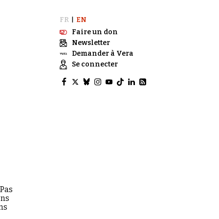
FR
EN
|
Faire un don
Newsletter
Demander à Vera
Se connecter
 Pas
ons
ns