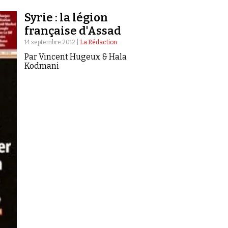
Syrie : la légion
française d'Assad
14 septembre 2012 |
La Rédaction
Par Vincent Hugeux & Hala
Kodmani