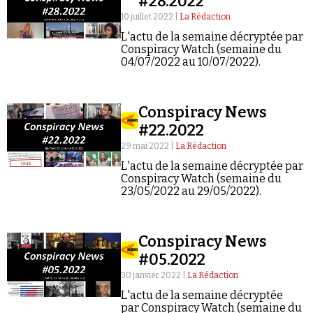
#28.2022
10 juillet 2022 |
La Rédaction
L'actu de la semaine décryptée par
Conspiracy Watch (semaine du
04/07/2022 au 10/07/2022).
Faire un don
Conspiracy News
#22.2022
29 mai 2022 |
La Rédaction
L'actu de la semaine décryptée par
Conspiracy Watch (semaine du
23/05/2022 au 29/05/2022).
Demander à Vera
Conspiracy News
#05.2022
30 janvier 2022 |
La Rédaction
L'actu de la semaine décryptée
par Conspiracy Watch (semaine du