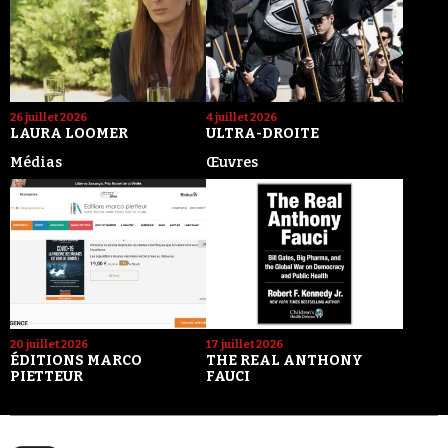
26 juillet 2026
4 juillet 2026
LAURA LOOMER
ULTRA-DROITE
Médias
Œuvres
20 juillet 2026
17 juillet 2026
ÉDITIONS MARCO
THE REAL ANTHONY
PIETTEUR
FAUCI