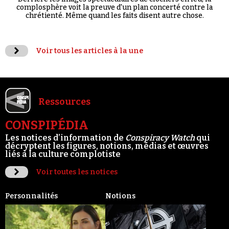
complosphère voit la preuve d'un plan concerté contre la
chrétienté. Même quand les faits disent autre chose.
Voir tous les articles à la une
Ressources
CONSPIPÉDIA
Les notices d’information de
Conspiracy Watch
qui
décryptent les figures, notions, médias et œuvres
liés à la culture complotiste
Voir toutes les notices
Personnalités
Notions