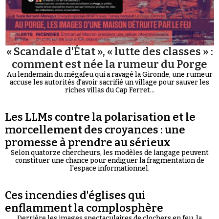
« Scandale d'État », « lutte des classes » :
comment est née la rumeur du Porge
Au lendemain du mégafeu qui a ravagé la Gironde, une rumeur
accuse les autorités d'avoir sacrifié un village pour sauver les
riches villas du Cap Ferret...
Les LLMs contre la polarisation et le
morcellement des croyances : une
promesse à prendre au sérieux
Selon quatorze chercheurs, les modèles de langage peuvent
constituer une chance pour endiguer la fragmentation de
l'espace informationnel.
Ces incendies d'églises qui
enflamment la complosphère
Derrière les images spectaculaires de clochers en feu, la