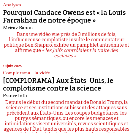
Analyses
Pourquoi Candace Owens est « la Louis
Farrakhan de notre époque »
Meirav Banon
Dans une vidéo vue près de 3 millions de fois,
l'influenceuse complotiste insulte le commentateur
politique Ben Shapiro, exhibe un pamphlet antisémite et
affirme que
« les Juifs contrôlaient la traite des
esclaves »
...
18 juin 2025
Complorama - la vidéo
[COMPLORAMA] Aux États-Unis, le
complotisme contre la science
France Info
Depuis le début du second mandat de Donald Trump, la
science et ses institutions subissent des attaques sans
précédent aux États-Unis. Les coupes budgétaires, les
purges sémantiques, ou encore les menaces et
intimidations visent universités, revues scientifiques et
agences de l'État, tandis que les plus hauts responsables