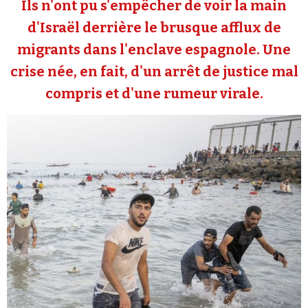
Ils n'ont pu s'empêcher de voir la main
Se connecter
d'Israël derrière le brusque afflux de
migrants dans l'enclave espagnole. Une
crise née, en fait, d'un arrêt de justice mal
compris et d'une rumeur virale.