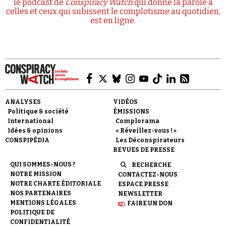
le podcast de
Conspiracy Watch
qui donne la parole à
celles et ceux qui subissent le complotisme au quotidien,
est en ligne.
ANALYSES
VIDÉOS
Politique & société
ÉMISSIONS
International
Complorama
Idées & opinions
« Réveillez-vous ! »
CONSPIPÉDIA
Les Déconspirateurs
REVUES DE PRESSE
QUI SOMMES-NOUS ?
RECHERCHE
NOTRE MISSION
CONTACTEZ-NOUS
NOTRE CHARTE ÉDITORIALE
ESPACE PRESSE
NOS PARTENAIRES
NEWSLETTER
MENTIONS LÉGALES
FAIRE UN DON
POLITIQUE DE
CONFIDENTIALITÉ