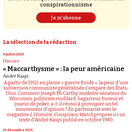
conspirationnisme
Je m'abonne
La sélection de la rédaction
9 juillet 2020
Histoire
« Maccarthysme » : la peur américaine
André Kaspi
A partir de 1950, en pleine « guerre froide », la peur d'une
subversion communiste généralisée s'empare des États-
Unis. Comment Joseph McCarthy, modeste sénateur du
Wisconsin, politicien roublard, bagarreur, buveur et
joueur de poker, a-t-il réussi à provoquer un tel
mouvement d'opinion ? En partenariat avec le
magazine
L'Histoire
,
Conspiracy Watch
propose ici un
texte d'André Kaspi publié en octobre 1980.
25 décembre 2025