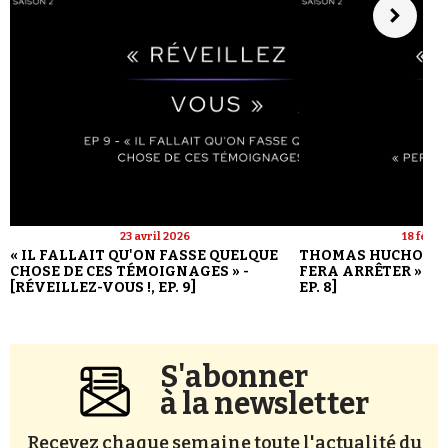
23 avril 2026
18 févri
« IL FALLAIT QU'ON FASSE QUELQUE
THOMAS HUCHON : 
CHOSE DE CES TÉMOIGNAGES » -
FERA ARRÊTER » - [
[RÉVEILLEZ-VOUS !, EP. 9]
EP. 8]
S'abonner
à la newsletter
Recevez chaque semaine toute l'actualité du