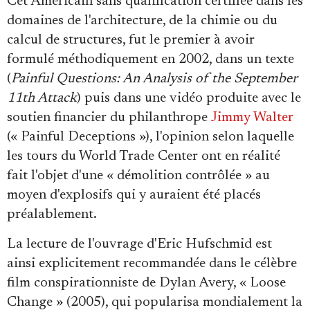
Cet Américain sans qualification certifiée dans les
Se connecter
domaines de l'architecture, de la chimie ou du
calcul de structures, fut le premier à avoir
formulé méthodiquement en 2002, dans un texte
(
Painful Questions: An Analysis of the September
11th Attack
) puis dans une vidéo produite avec le
soutien financier du philanthrope
Jimmy Walter
(« Painful Deceptions »), l'opinion selon laquelle
les tours du World Trade Center ont en réalité
fait l'objet d'une « démolition contrôlée » au
moyen d'explosifs qui y auraient été placés
préalablement.
La lecture de l'ouvrage d'Eric Hufschmid est
ainsi explicitement recommandée dans le célèbre
film conspirationniste de Dylan Avery, « Loose
Change » (2005), qui popularisa mondialement la