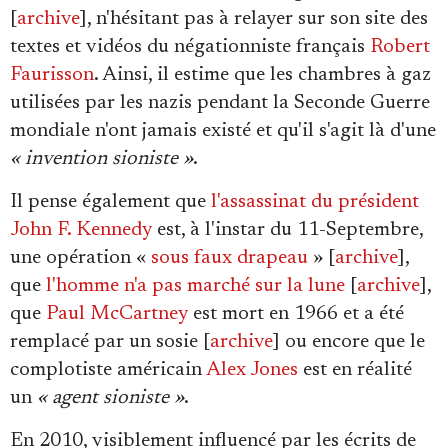
[
archive
], n'hésitant pas à relayer sur son site des
textes et vidéos du négationniste français
Robert
Faurisson
. Ainsi, il estime que les chambres à gaz
utilisées par les nazis pendant la Seconde Guerre
mondiale n'ont jamais existé et qu'il s'agit là d'une
« invention sioniste »
.
Il pense également que
l'assassinat du président
John F. Kennedy
est, à l'instar du 11-Septembre,
une opération «
sous faux drapeau
» [
archive
],
que
l'homme n'a pas marché sur la lune
[
archive
],
que
Paul McCartney
est mort en 1966 et a été
remplacé par un sosie [
archive
] ou encore que le
complotiste américain
Alex Jones
est en réalité
un
« agent sioniste »
.
En 2010, visiblement influencé par les écrits de