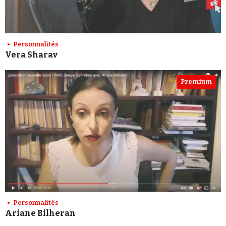
Personnalités
Vera Sharav
Premium
Personnalités
Ariane Bilheran