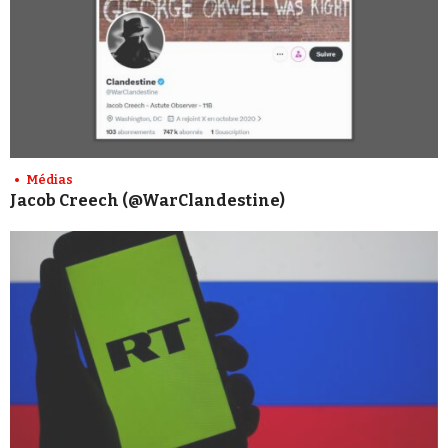
Médias
Jacob Creech (@WarClandestine)