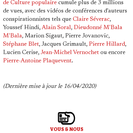
de Culture populaire
cumule plus de 3 millions
de vues, avec des vidéos de conférences d'auteurs
conspirationnistes tels que
Claire Séverac
,
Youssef Hindi,
Alain Soral
,
Dieudonné M'Bala
M'Bala
, Marion Sigaut, Pierre Jovanovic,
Stéphane Blet
, Jacques Grimault,
Pierre Hillard
,
Lucien Cerise,
Jean-Michel Vernochet
ou encore
Pierre-Antoine Plaquevent
.
(Dernière mise à jour le 16/04/2020)
VOUS & NOUS