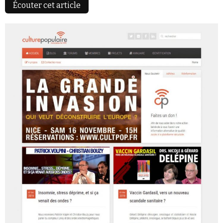
Écouter cet article
Faire un don
Demander à Vera