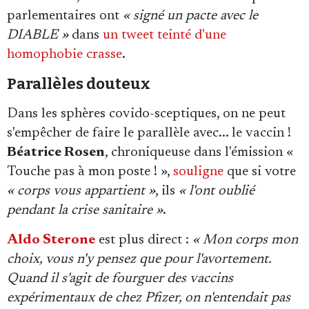
parlementaires ont
« signé un pacte avec le
DIABLE »
dans
un tweet teinté d'une
homophobie crasse
.
Parallèles douteux
Dans les sphères covido-sceptiques, on ne peut
s'empêcher de faire le parallèle avec... le vaccin !
Béatrice Rosen
, chroniqueuse dans l'émission «
Touche pas à mon poste ! »,
souligne
que si votre
« corps vous appartient »
, ils
« l'ont oublié
pendant la crise sanitaire »
.
Aldo Sterone
est plus direct :
« Mon corps mon
choix, vous n'y pensez que pour l'avortement.
Quand il s'agit de fourguer des vaccins
expérimentaux de chez Pfizer, on n'entendait pas