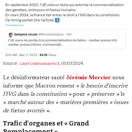
Source :
, 05/03/2024.
Laure Gonlézamarres/X
Le désinformateur santé
Jérémie Mercier
nous
informe que Macron ressent
« le besoin d'inscrire
l'IVG dans la constitution »
pour
« préserver »
le
« marché autour des « matières premières » issues
de fœtus avortés »
.
Trafic d'organes et « Grand
Remplacement »