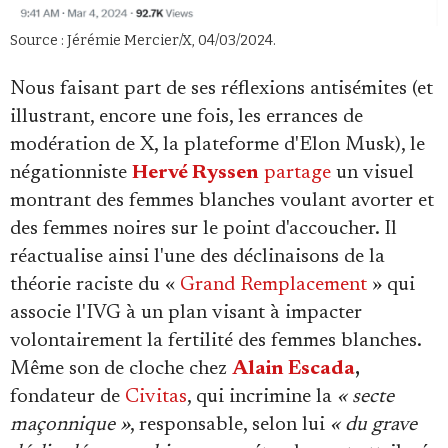
Source : Jérémie Mercier/X, 04/03/2024.
Nous faisant part de ses réflexions antisémites (et
illustrant, encore une fois, les errances de
modération de X, la plateforme d'Elon Musk), le
négationniste
Hervé Ryssen
partage
un visuel
montrant des femmes blanches voulant avorter et
des femmes noires sur le point d'accoucher. Il
réactualise ainsi l'une des déclinaisons de la
théorie raciste du «
Grand Remplacement
» qui
associe l'IVG à un plan visant à impacter
volontairement la fertilité des femmes blanches.
Même son de cloche chez
Alain Escada
,
fondateur de
Civitas
, qui incrimine la
« secte
maçonnique »
, responsable, selon lui
« du grave