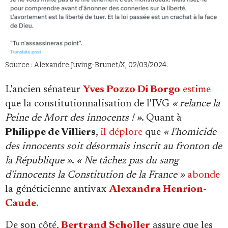
Source : Alexandre Juving-Brunet/X, 02/03/2024.
L'ancien sénateur
Yves Pozzo Di Borgo
estime
que la constitutionnalisation de l'IVG
« relance la
Peine de Mort des innocents ! »
. Quant à
Philippe de Villiers
,
il déplore
que
« l'homicide
des innocents soit désormais inscrit au fronton de
la République »
.
« Ne tâchez pas du sang
d'innocents la Constitution de la France
»
abonde
la généticienne antivax
Alexandra Henrion-
Caude.
De son côté,
Bertrand Scholler
assure que les