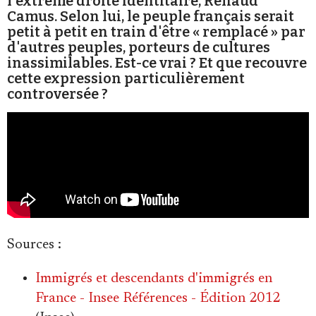
l'extrême droite identitaire, Renaud
Camus. Selon lui, le peuple français serait
petit à petit en train d'être « remplacé » par
d'autres peuples, porteurs de cultures
inassimilables. Est-ce vrai ? Et que recouvre
cette expression particulièrement
controversée ?
Faire un don
Demander à Vera
Sources :
Immigrés et descendants d'immigrés en
France - Insee Références - Édition 2012