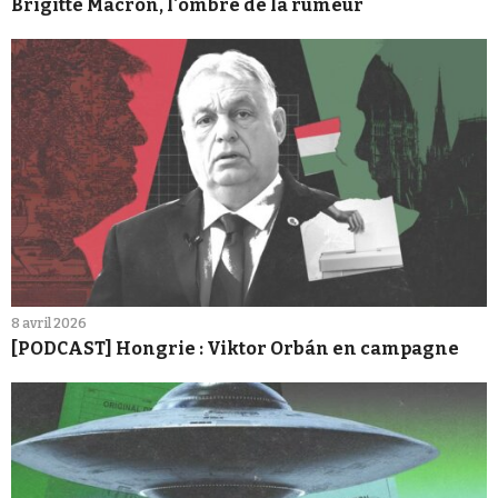
Brigitte Macron, l'ombre de la rumeur
8 avril 2026
[PODCAST] Hongrie : Viktor Orbán en campagne