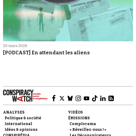
20 mars 2026
[PODCAST] En attendant les aliens
ANALYSES
VIDÉOS
Politique & société
ÉMISSIONS
International
Complorama
Idées & opinions
« Réveillez-vous ! »
CONSPIPÉDIA
Les Déconspirateurs