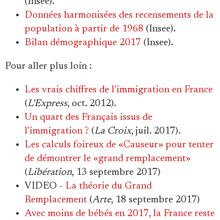
(Insee).
Se connecter
Données harmonisées des recensements de la
population à partir de 1968
(Insee).
Bilan démographique 2017
(Insee).
Pour aller plus loin :
Les vrais chiffres de l'immigration en France
(
L'Express
, oct. 2012).
Un quart des Français issus de
l'immigration ?
(
La Croix
, juil. 2017).
Les calculs foireux de «Causeur» pour tenter
de démontrer le «grand remplacement»
(
Libération
, 13 septembre 2017)
VIDEO -
La théorie du Grand
Remplacement
(
Arte
, 18 septembre 2017)
Avec moins de bébés en 2017, la France reste