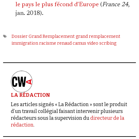
le pays le plus fécond d'Europe
(
France 24
,
jan. 2018).
Dossier Grand Remplacement
grand remplacement
immigration
racisme
renaud camus
video scribing
LA RÉDACTION
Les articles signés « La Rédaction » sont le produit
d’un travail collégial faisant intervenir plusieurs
rédacteurs sous la supervision du
directeur de la
rédaction
.