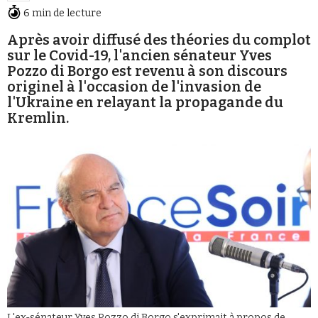
6 min de lecture
Après avoir diffusé des théories du complot
sur le Covid-19, l'ancien sénateur Yves
Pozzo di Borgo est revenu à son discours
originel à l'occasion de l'invasion de
l'Ukraine en relayant la propagande du
Faire un don
Kremlin.
Demander à Vera
L'ex-sénateur Yves Pozzo di Borgo s'exprimait à propos de