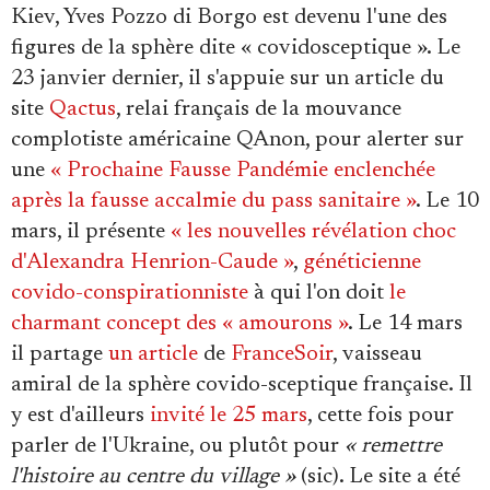
Kiev, Yves Pozzo di Borgo est devenu l'une des
figures de la sphère dite « covidosceptique ». Le
23 janvier dernier, il s'appuie sur un article du
site
Qactus
, relai français de la mouvance
complotiste américaine QAnon, pour alerter sur
une
«
Prochaine Fausse Pandémie enclenchée
après la fausse accalmie du pass sanitaire »
. Le 10
mars, il présente
« les
nouvelles révélation choc
d'Alexandra Henrion-Caude »
,
généticienne
covido-conspirationniste
à qui l'on doit
le
charmant
concept des
« amourons »
. Le 14 mars
il partage
un article
de
FranceSoir
, vaisseau
amiral de la sphère covido-sceptique française. Il
y est d'ailleurs
invité le 25 mars
, cette fois pour
parler de l'Ukraine, ou plutôt pour
« remettre
l'histoire au centre du village »
(sic). Le site a été