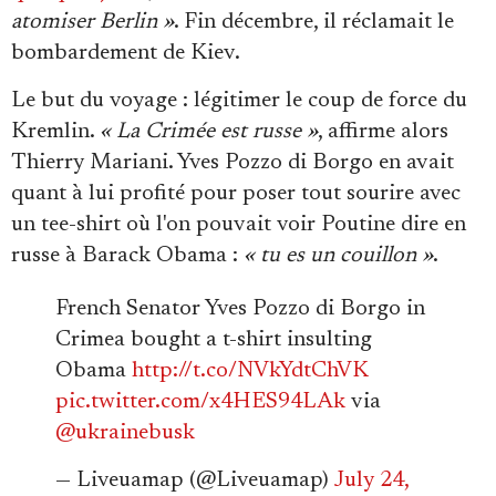
atomiser Berlin »
. Fin décembre, il réclamait le
bombardement de Kiev.
Le but du voyage : légitimer le coup de force du
Kremlin.
« La Crimée est russe »
, affirme alors
Thierry Mariani. Yves Pozzo di Borgo en avait
quant à lui profité pour poser tout sourire avec
un tee-shirt où l'on pouvait voir Poutine dire en
russe à Barack Obama :
« tu es un couillon »
.
French Senator Yves Pozzo di Borgo in
Crimea bought a t-shirt insulting
Obama
http://t.co/NVkYdtChVK
pic.twitter.com/x4HES94LAk
via
@ukrainebusk
— Liveuamap (@Liveuamap)
July 24,