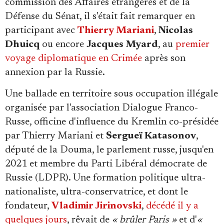
commission des Affaires étrangères et de la
Défense du Sénat, il s'était fait remarquer en
participant avec
Thierry Mariani
,
Nicolas
Dhuicq
ou encore
Jacques Myard
, au
premier
voyage diplomatique en Crimée
après son
annexion par la Russie.
Une ballade en territoire sous occupation illégale
organisée par l'association Dialogue Franco-
Russe, officine d'influence du Kremlin co-présidée
par Thierry Mariani et
Sergueï Katasonov
,
député de la Douma, le parlement russe, jusqu'en
2021 et membre du Parti Libéral démocrate de
Russie (LDPR). Une formation politique ultra-
nationaliste, ultra-conservatrice, et dont le
fondateur,
Vladimir Jirinovski
,
décédé il y a
quelques jours
, rêvait de
« brûler Paris »
et d'
«