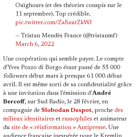
Ouïghours (et des théories conspis sur le
11 septembre). Top crédible.
pic.twitter.com/ZaSautZkWI
— Tristan Mendès France (@tristanmf)
March 6, 2022
Une coopération qui semble payer. Le compte
d'Yves Pozzo di Borgo étant passé de 55 000
followers
début mars à presque 61 000 début
avril. Il est même sorti de sa confidentialité grâce
à une invitation dans l'émission d'
André
Bercoff
, sur Sud Radio, le 28 février, en
compagnie de
Slobodan Despot
, proche
des
milieux identitaires
et
russophiles
et animateur
du
site de « réinformation » Antipresse
. Une
audience française inespérée pour le Kremlin