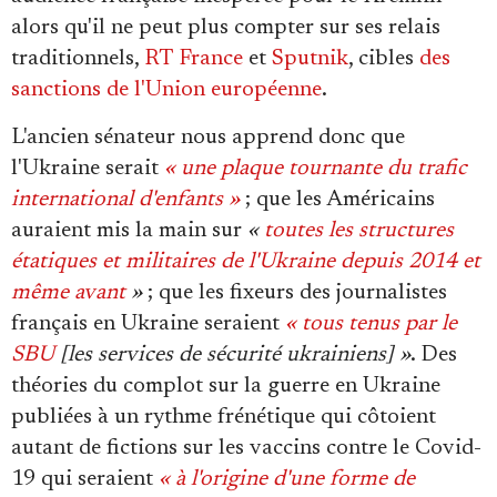
alors qu'il ne peut plus compter sur ses relais
traditionnels,
RT France
et
Sputnik
, cibles
des
sanctions de l'Union européenne
.
L'ancien sénateur nous apprend donc que
l'Ukraine serait
«
une plaque tournante du trafic
international d'enfants »
; que les Américains
auraient mis la main sur
«
toutes les structures
étatiques et militaires de l'Ukraine depuis 2014 et
même avant
»
; que les fixeurs des journalistes
français en Ukraine seraient
« tous
tenus par le
SBU
[les services de sécurité ukrainiens] »
. Des
théories du complot sur la guerre en Ukraine
publiées à un rythme frénétique qui côtoient
autant de fictions sur les vaccins contre le Covid-
19 qui seraient
« à l'origine d'une forme de