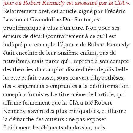
Se connecter
jour où Robert Kennedy est assassiné par la CIA »
.
Relativement bref, cet article, signé par Frédéric
Lewino et Gwendoline Dos Santos, est
problématique à plus d'un titre. Non pour ses
erreurs de détail (contrairement à ce qu'il est
indiqué par exemple, l'épouse de Robert Kennedy
était enceinte de leur onzième enfant, pas du
neuvième), mais parce qu'il reprend à son compte
des théories du complot discréditées depuis belle
lurette et fait passer, sous couvert d'hypothèses,
des « arguments » empruntés à la désinformation
conspirationniste. Le titre même de l'article, qui
affirme fermement que la CIA a tué Robert
Kennedy, s'avère des plus critiquables, et illustre
la démarche des auteurs : ne pas exposer
froidement les éléments du dossier, mais