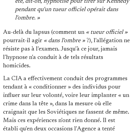
été, dit-on, hypnotisé pour tirer sur Kennedy
pendant qu'un tueur officiel opérait dans
l'ombre. »
Au-delà du lapsus (comment un
« tueur officiel »
pourrait-il agir
« dans l'ombre »
?), l'allégation ne
résiste pas à l'examen. Jusqu'à ce jour, jamais
l'hypnose n'a conduit à de tels résultats
homicides.
La CIA a effectivement conduit des programmes
tendant à « conditionner » des individus pour
influer sur leur volonté, voire leur implanter « un
crime dans la tête », dans la mesure où elle
craignait que les Soviétiques ne fassent de même.
Mais ces expériences n'ont rien donné. Il est
établi qu'en deux occasions l'Agence a tenté