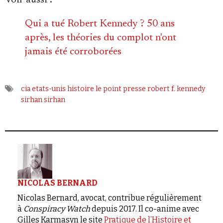
Qui a tué Robert Kennedy ? 50 ans
après, les théories du complot n'ont
jamais été corroborées
cia
etats-unis
histoire
le point
presse
robert f. kennedy
sirhan sirhan
NICOLAS BERNARD
Nicolas Bernard, avocat, contribue régulièrement
à
Conspiracy Watch
depuis 2017. Il co-anime avec
Gilles Karmasyn le site
Pratique de l’Histoire et