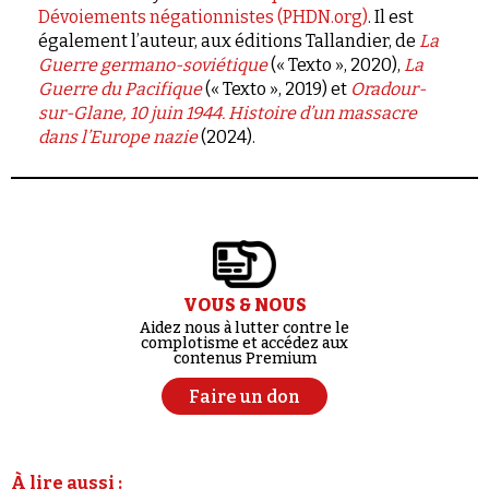
Dévoiements négationnistes (PHDN.org)
. Il est
également l’auteur, aux éditions Tallandier, de
La
Guerre germano-soviétique
(« Texto », 2020),
La
Guerre du Pacifique
(« Texto », 2019) et
Oradour-
sur-Glane, 10 juin 1944. Histoire d’un massacre
dans l’Europe nazie
(2024).
VOUS & NOUS
Aidez nous à lutter contre le
complotisme et accédez aux
contenus Premium
Faire un don
À lire aussi :