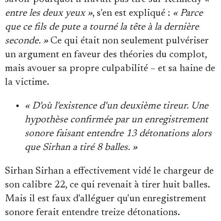
entre les deux yeux »
, s'en est expliqué :
« Parce
que ce fils de pute a tourné la tête à la dernière
seconde. »
Ce qui était non seulement pulvériser
un argument en faveur des théories du complot,
mais avouer sa propre culpabilité – et sa haine de
la victime.
« D'où l'existence d'un deuxième tireur. Une
hypothèse confirmée par un enregistrement
sonore faisant entendre 13 détonations alors
que Sirhan a tiré 8 balles. »
Sirhan Sirhan a effectivement vidé le chargeur de
son calibre 22, ce qui revenait à tirer huit balles.
Mais il est faux d'alléguer qu'un enregistrement
sonore ferait entendre treize détonations.