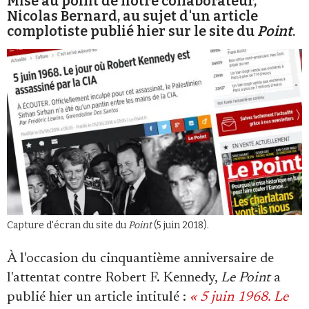
Mise au point de notre collaborateur,
Nicolas Bernard, au sujet d'un article
complotiste publié hier sur le site du
Point
.
Faire un don
Demander à Vera
Capture d'écran du site du
Point
(5 juin 2018).
À l'occasion du cinquantième anniversaire de
l'attentat contre Robert F. Kennedy,
Le Point
a
publié hier un article intitulé :
« 5 juin 1968. Le