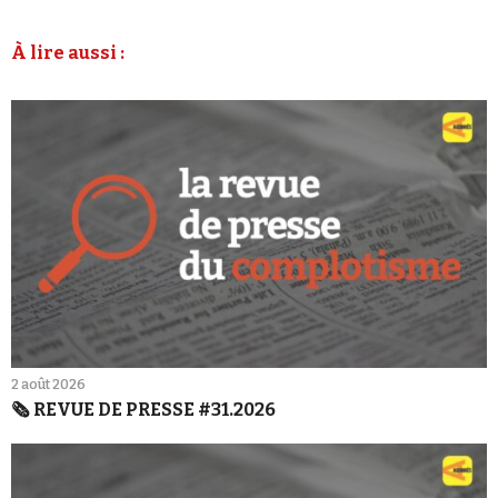
À lire aussi :
2 août 2026
🗞️ REVUE DE PRESSE #31.2026