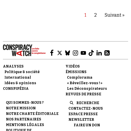
1
2
Suivant »
ANALYSES
VIDÉOS
Politique & société
ÉMISSIONS
International
Complorama
Idées & opinions
« Réveillez-vous ! »
CONSPIPÉDIA
Les Déconspirateurs
REVUES DE PRESSE
QUI SOMMES-NOUS ?
RECHERCHE
NOTRE MISSION
CONTACTEZ-NOUS
NOTRE CHARTE ÉDITORIALE
ESPACE PRESSE
NOS PARTENAIRES
NEWSLETTER
MENTIONS LÉGALES
FAIRE UN DON
POLITIQUE DE