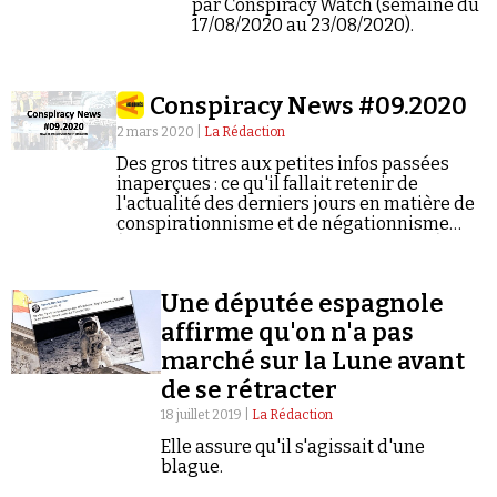
par Conspiracy Watch (semaine du
17/08/2020 au 23/08/2020).
Conspiracy News #09.2020
2 mars 2020 |
La Rédaction
Des gros titres aux petites infos passées
inaperçues : ce qu'il fallait retenir de
l'actualité des derniers jours en matière de
conspirationnisme et de négationnisme
(semaine du 24/02/2020 au 01/03/2020).
Une députée espagnole
affirme qu'on n'a pas
marché sur la Lune avant
de se rétracter
18 juillet 2019 |
La Rédaction
Elle assure qu'il s'agissait d'une
blague.