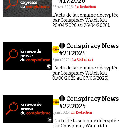
#17.2026
26 avril 2026 |
La Rédaction
L'actu de la semaine décryptée
par Conspiracy Watch (du
20/04/2026 au 26/04/2026).
Faire un don
🔴 Conspiracy News
#23.2025
8 juin 2025 |
La Rédaction
L'actu de la semaine décryptée
par Conspiracy Watch (du
01/06/2025 au 07/06/2025).
Demander à Vera
🔴 Conspiracy News
#22.2025
1 juin 2025 |
La Rédaction
L'actu de la semaine décryptée
par Conspiracy Watch (du