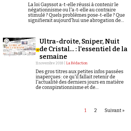
La loi Gayssot a-t-elle réussi à contenir le
négationnisme ou l'a-t-elle au contraire
stimulé ? Quels problèmes pose-t-elle ? Que
signifierait aujourd'hui une abrogation de
cette loi pourtant validée par le Conseil
constitutionnel ?
Ultra-droite, Sniper, Nuit
de Cristal... : l'essentiel de la
semaine
11 novembre 2018 |
La Rédaction
Des gros titres aux petites infos passées
inaperçues : ce qu'il fallait retenir de
l'actualité des derniers jours en matière
de conspirationnisme et de
négationnisme.
1
2
Suivant »