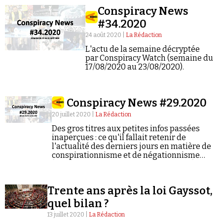
retenus aujourd'hui contre lui.
Conspiracy News
#34.2020
24 août 2020 |
La Rédaction
L'actu de la semaine décryptée
par Conspiracy Watch (semaine du
17/08/2020 au 23/08/2020).
Conspiracy News #29.2020
20 juillet 2020 |
La Rédaction
Des gros titres aux petites infos passées
inaperçues : ce qu'il fallait retenir de
l'actualité des derniers jours en matière de
conspirationnisme et de négationnisme
(semaine du 13/07/2020 au 19/07/2020).
Trente ans après la loi Gayssot,
quel bilan ?
13 juillet 2020 |
La Rédaction