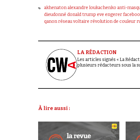
akhenaton
alexandre loukachenko
anti-masq
dieudonné
donald trump
eve engerer
faceboo
qanon
réseau voltaire
révolution de couleur
r
LA RÉDACTION
Les articles signés « La Rédacti
plusieurs rédacteurs sous la 
À lire aussi :