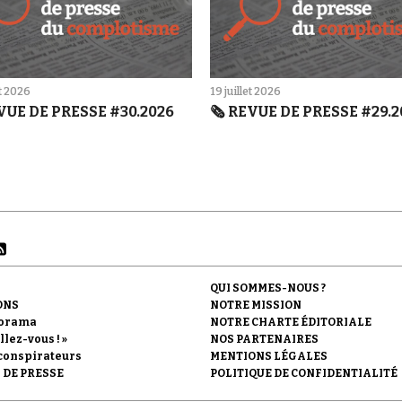
et 2026
19 juillet 2026
EVUE DE PRESSE #30.2026
🗞️ REVUE DE PRESSE #29.
QUI SOMMES-NOUS ?
ONS
NOTRE MISSION
orama
NOTRE CHARTE ÉDITORIALE
llez-vous ! »
NOS PARTENAIRES
conspirateurs
MENTIONS LÉGALES
 DE PRESSE
POLITIQUE DE CONFIDENTIALITÉ