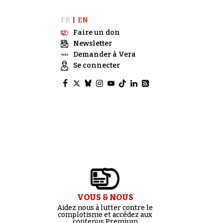
FR
EN
|
Faire un don
Newsletter
Demander à Vera
Se connecter
VOUS & NOUS
Aidez nous à lutter contre le
complotisme et accédez aux
contenus Premium