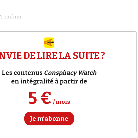
Premium.
NVIE DE LIRE LA SUITE ?
Les contenus
Conspiracy Watch
en intégralité à partir de
5 €
/ mois
Je m’abonne