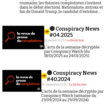
roumaine, les théories complotistes s'invitent
dans le débat électoral. Nationaliste, antivax et
fan de Donald Trump, le candidat d'extrême
droite George Simion donne du grain à moudre
à la sphère complotiste déjà bien implantée en
Roumanie.
🔴 Conspiracy News
#04.2025
24 janvier 2025 |
La Rédaction
L'actu de la semaine décryptée
par Conspiracy Watch (du
18/01/2025 au 24/01/2025).
🔴 Conspiracy News
#40.2024
29 septembre 2024 |
La Rédaction
L'actu de la semaine décryptée par
Conspiracy Watch (semaine du
23/09/2024 au 29/09/2024).