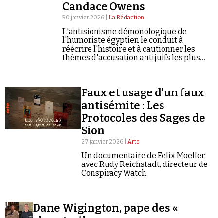
Candace Owens
30 janvier 2026 |
La Rédaction
L'antisionisme démonologique de
l'humoriste égyptien le conduit à
réécrire l'histoire et à cautionner les
thèmes d'accusation antijuifs les plus
éculés.
Faux et usage d'un faux
antisémite : Les
Protocoles des Sages de
Sion
27 janvier 2026 |
Arte
Un documentaire de Felix Moeller,
avec Rudy Reichstadt, directeur de
Conspiracy Watch.
Dane Wigington, pape des «