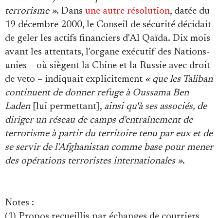
terrorisme »
. Dans
une autre résolution
, datée du
19 décembre 2000, le Conseil de sécurité décidait
de geler les actifs financiers d'Al Qaïda. Dix mois
avant les attentats, l'organe exécutif des Nations-
unies – où siègent la Chine et la Russie avec droit
de veto – indiquait explicitement
« que les Taliban
continuent de donner refuge à Oussama Ben
Laden
[lui permettant],
ainsi qu'à ses associés, de
diriger un réseau de camps d'entraînement de
terrorisme à partir du territoire tenu par eux et de
se servir de l'Afghanistan comme base pour mener
des opérations terroristes internationales »
.
Notes
:
(1) Propos recueillis par échanges de courriers