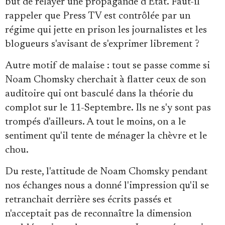
but de relayer une propagande d'Etat. Faut-il
rappeler que Press TV est contrôlée par un
régime qui jette en prison les journalistes et les
blogueurs s'avisant de s'exprimer librement ?
Autre motif de malaise : tout se passe comme si
Noam Chomsky cherchait à flatter ceux de son
auditoire qui ont basculé dans la théorie du
complot sur le 11-Septembre. Ils ne s'y sont pas
trompés d'ailleurs. A tout le moins, on a le
sentiment qu'il tente de ménager la chèvre et le
chou.
Du reste, l'attitude de Noam Chomsky pendant
nos échanges nous a donné l'impression qu'il se
retranchait derrière ses écrits passés et
n'acceptait pas de reconnaître la dimension