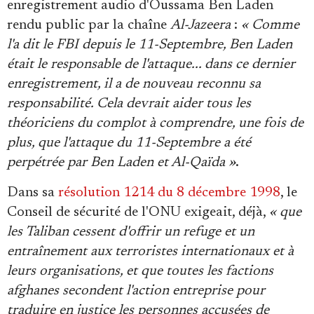
enregistrement audio d'Oussama Ben Laden
rendu public par la chaîne
Al-Jazeera
:
« Comme
l'a dit le FBI depuis le 11-Septembre, Ben Laden
était le responsable de l'attaque... dans ce dernier
enregistrement, il a de nouveau reconnu sa
responsabilité. Cela devrait aider tous les
théoriciens du complot à comprendre, une fois de
plus, que l'attaque du 11-Septembre a été
perpétrée par Ben Laden et Al-Qaïda »
.
Dans sa
résolution 1214 du 8 décembre 1998
, le
Conseil de sécurité de l'ONU exigeait, déjà,
« que
les Taliban cessent d'offrir un refuge et un
entraînement aux terroristes internationaux et à
leurs organisations, et que toutes les factions
afghanes secondent l'action entreprise pour
traduire en justice les personnes accusées de