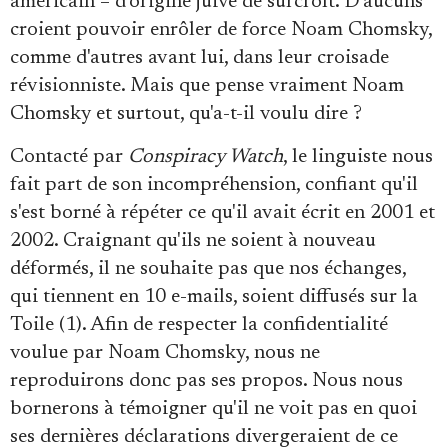
américain – d'origine juive de surcroît. D'aucuns
croient pouvoir enrôler de force Noam Chomsky,
comme d'autres avant lui, dans leur croisade
révisionniste. Mais que pense vraiment Noam
Chomsky et surtout, qu'a-t-il voulu dire ?
Contacté par
Conspiracy Watch
, le linguiste nous
fait part de son incompréhension, confiant qu'il
s'est borné à répéter ce qu'il avait écrit en 2001 et
2002. Craignant qu'ils ne soient à nouveau
déformés, il ne souhaite pas que nos échanges,
qui tiennent en 10 e-mails, soient diffusés sur la
Toile (1). Afin de respecter la confidentialité
voulue par Noam Chomsky, nous ne
reproduirons donc pas ses propos. Nous nous
bornerons à témoigner qu'il ne voit pas en quoi
ses dernières déclarations divergeraient de ce