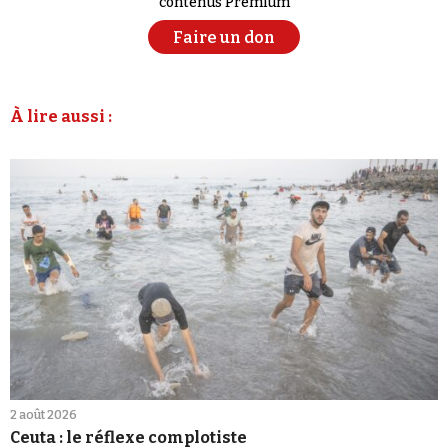
contenus Premium
Faire un don
À lire aussi :
2 août 2026
Ceuta : le réflexe complotiste