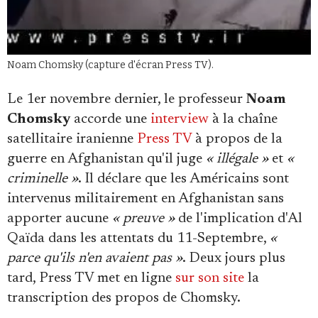
Noam Chomsky (capture d'écran Press TV).
Le 1er novembre dernier, le professeur
Noam
Chomsky
accorde une
interview
à la chaîne
satellitaire iranienne
Press TV
à propos de la
guerre en Afghanistan qu'il juge
« illégale »
et
«
criminelle »
. Il déclare que les Américains sont
intervenus militairement en Afghanistan sans
apporter aucune
« preuve »
de l'implication d'Al
Qaïda dans les attentats du 11-Septembre,
«
parce qu'ils n'en avaient pas »
. Deux jours plus
tard, Press TV met en ligne
sur son site
la
transcription des propos de Chomsky.