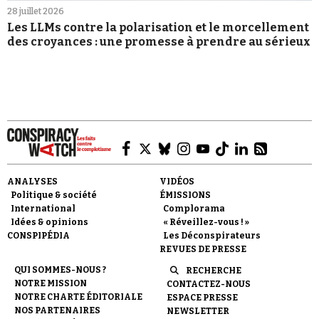
28 juillet 2026
Les LLMs contre la polarisation et le morcellement
des croyances : une promesse à prendre au sérieux
ANALYSES
VIDÉOS
Politique & société
ÉMISSIONS
International
Complorama
Idées & opinions
« Réveillez-vous ! »
CONSPIPÉDIA
Les Déconspirateurs
REVUES DE PRESSE
QUI SOMMES-NOUS ?
RECHERCHE
NOTRE MISSION
CONTACTEZ-NOUS
NOTRE CHARTE ÉDITORIALE
ESPACE PRESSE
NOS PARTENAIRES
NEWSLETTER