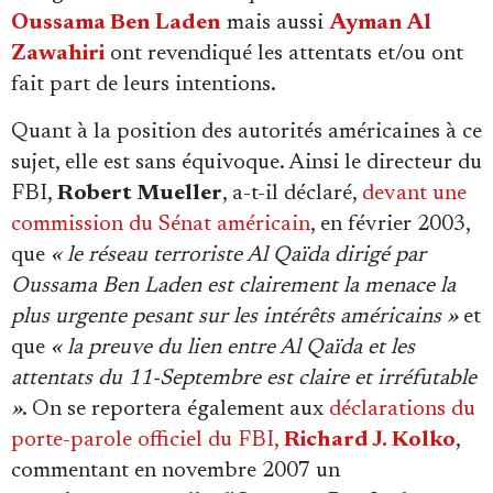
Oussama Ben Laden
mais aussi
Ayman Al
Zawahiri
ont revendiqué les attentats et/ou ont
fait part de leurs intentions.
Quant à la position des autorités américaines à ce
sujet, elle est sans équivoque. Ainsi le directeur du
FBI,
Robert Mueller
, a-t-il déclaré,
devant une
commission du Sénat américain
, en février 2003,
que
« le réseau terroriste Al Qaïda dirigé par
Oussama Ben Laden est clairement la menace la
plus urgente pesant sur les intérêts américains »
et
que
« la preuve du lien entre Al Qaïda et les
attentats du 11-Septembre est claire et irréfutable
»
. On se reportera également aux
déclarations du
porte-parole officiel du FBI,
Richard J. Kolko
,
commentant en novembre 2007 un