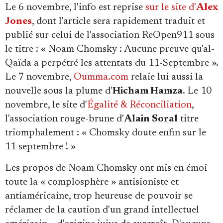
Le 6 novembre, l'info est reprise
sur le site d'
Alex
Jones
, dont l'article sera rapidement traduit et
publié sur celui de l'association ReOpen911 sous
le titre : « Noam Chomsky : Aucune preuve qu'al-
Qaïda a perpétré les attentats du 11-Septembre ».
Le 7 novembre,
Oumma.com
relaie lui aussi la
nouvelle sous la plume d'
Hicham Hamza
. Le 10
novembre, le site d'
Égalité & Réconciliation
,
l'association rouge-brune d'
Alain Soral
titre
triomphalement : « Chomsky doute enfin sur le
11 septembre ! »
Les propos de Noam Chomsky ont mis en émoi
toute la « complosphère » antisioniste et
antiaméricaine, trop heureuse de pouvoir se
réclamer de la caution d'un grand intellectuel