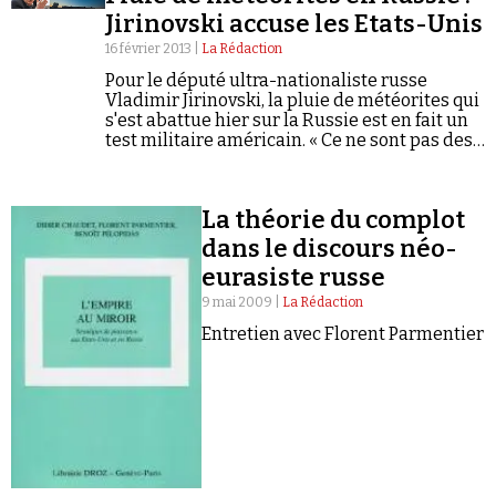
Jirinovski accuse les Etats-Unis
16 février 2013 |
La Rédaction
Pour le député ultra-nationaliste russe
Vladimir Jirinovski, la pluie de météorites qui
s'est abattue hier sur la Russie est en fait un
test militaire américain. « Ce ne sont pas des
météores qui tombent, ce sont les Américains
qui testent…
La théorie du complot
dans le discours néo-
eurasiste russe
9 mai 2009 |
La Rédaction
Entretien avec Florent Parmentier