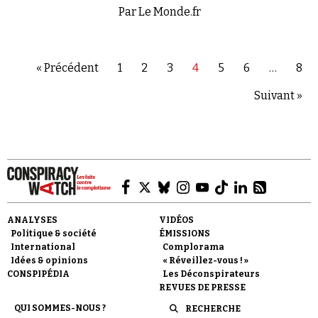
Par Le Monde.fr
« Précédent
1
2
3
4
5
6
…
8
Suivant »
ANALYSES
VIDÉOS
Politique & société
ÉMISSIONS
International
Complorama
Idées & opinions
« Réveillez-vous ! »
CONSPIPÉDIA
Les Déconspirateurs
REVUES DE PRESSE
QUI SOMMES-NOUS ?
RECHERCHE