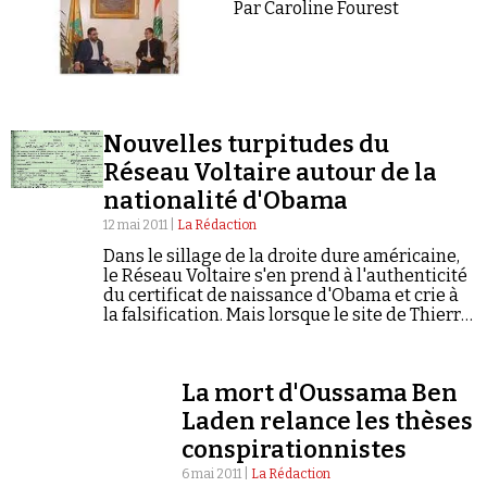
Par Caroline Fourest
Nouvelles turpitudes du
Réseau Voltaire autour de la
nationalité d'Obama
12 mai 2011 |
La Rédaction
Dans le sillage de la droite dure américaine,
le Réseau Voltaire s'en prend à l'authenticité
du certificat de naissance d'Obama et crie à
la falsification. Mais lorsque le site de Thierry
Meyssan retouche ses propres articles, il le
fait en…
La mort d'Oussama Ben
Laden relance les thèses
conspirationnistes
6 mai 2011 |
La Rédaction