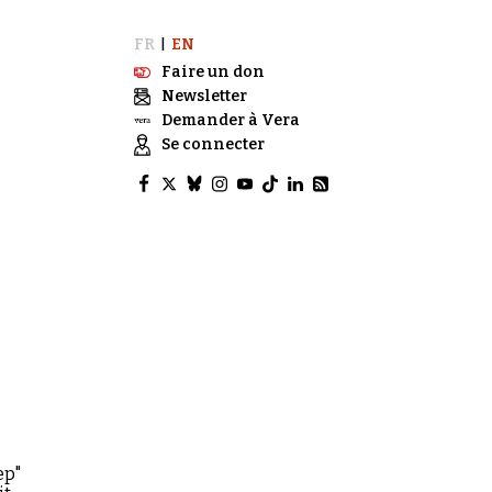
FR
EN
|
Faire un don
Newsletter
Demander à Vera
Se connecter
ep"