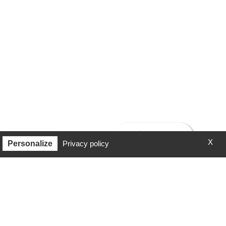
X
Personalize
Privacy policy
ù