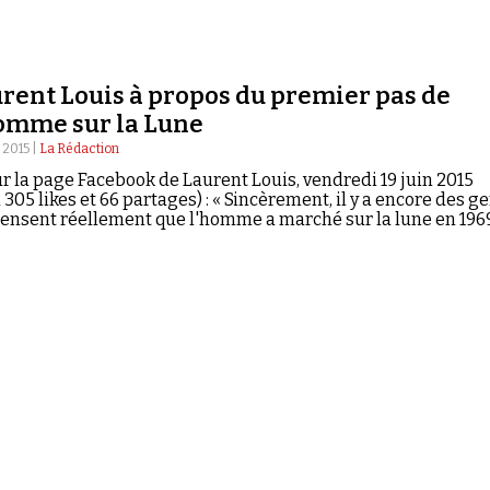
rent Louis à propos du premier pas de
omme sur la Lune
 2015 |
La Rédaction
ur la page Facebook de Laurent Louis, vendredi 19 juin 2015
 305 likes et 66 partages) : « Sincèrement, il y a encore des g
pensent réellement que l'homme a marché sur la lune en 196