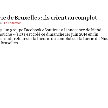
ie de Bruxelles : ils crient au complot
14 |
La Rédaction
qu'un groupe Facebook « Soutiens a l'innocence de Mehdi
che » (sic) s'est créé ce dimanche 1er juin 2014 en fin
s-midi, retour sur la théorie du complot sur la tuerie du Mu
e Bruxelles.