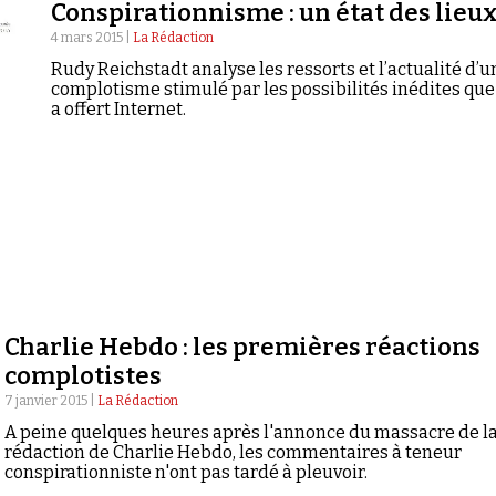
Conspirationnisme : un état des lieu
4 mars 2015 |
La Rédaction
Rudy Reichstadt analyse les ressorts et l’actualité d’u
complotisme stimulé par les possibilités inédites que 
a offert Internet.
Charlie Hebdo : les premières réactions
complotistes
7 janvier 2015 |
La Rédaction
A peine quelques heures après l'annonce du massacre de l
rédaction de Charlie Hebdo, les commentaires à teneur
conspirationniste n'ont pas tardé à pleuvoir.