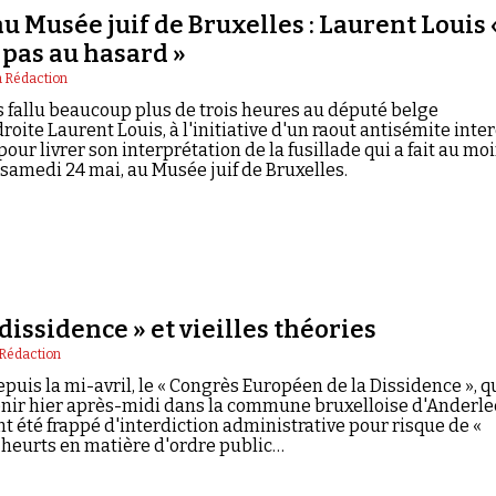
u Musée juif de Bruxelles : Laurent Louis 
 pas au hasard »
 Rédaction
as fallu beaucoup plus de trois heures au député belge
oite Laurent Louis, à l'initiative d'un raout antisémite inter
our livrer son interprétation de la fusillade qui a fait au mo
 samedi 24 mai, au Musée juif de Bruxelles.
dissidence » et vieilles théories
 Rédaction
uis la mi-avril, le « Congrès Européen de la Dissidence », q
enir hier après-midi dans la commune bruxelloise d'Anderle
t été frappé d'interdiction administrative pour risque de «
 heurts en matière d'ordre public…