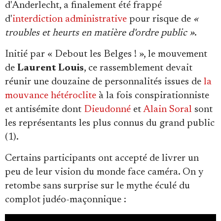
d'Anderlecht, a finalement été frappé
d'
interdiction administrative
pour risque de
«
troubles et heurts en matière d'ordre public »
.
Initié par « Debout les Belges ! », le mouvement
de
Laurent Louis
, ce rassemblement devait
Faire un don
réunir une douzaine de personnalités issues de
la
mouvance hétéroclite
à la fois conspirationniste
et antisémite dont
Dieudonné
et
Alain Soral
sont
les représentants les plus connus du grand public
(1).
Demander à Vera
Certains participants ont accepté de livrer un
peu de leur vision du monde face caméra. On y
retombe sans surprise sur le mythe éculé du
complot judéo-maçonnique :