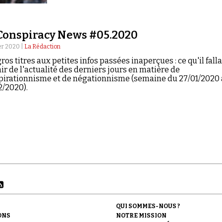
Conspiracy News #05.2020
er 2020 |
La Rédaction
ros titres aux petites infos passées inaperçues : ce qu'il falla
ir de l'actualité des derniers jours en matière de
pirationnisme et de négationnisme (semaine du 27/01/2020
2/2020).
QUI SOMMES-NOUS ?
ONS
NOTRE MISSION