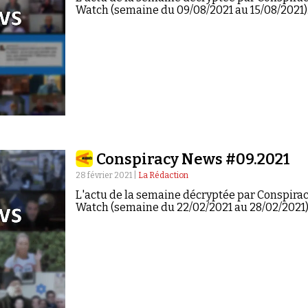
Watch (semaine du 09/08/2021 au 15/08/2021)
Conspiracy News #09.2021
28 février 2021 |
La Rédaction
L'actu de la semaine décryptée par Conspira
Watch (semaine du 22/02/2021 au 28/02/2021)