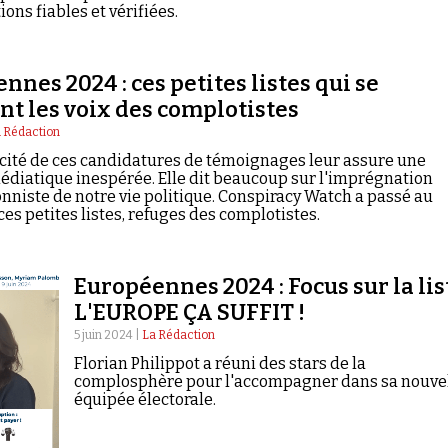
ons fiables et vérifiées.
nnes 2024 : ces petites listes qui se
nt les voix des complotistes
 Rédaction
icité de ces candidatures de témoignages leur assure une
médiatique inespérée. Elle dit beaucoup sur l'imprégnation
nniste de notre vie politique. Conspiracy Watch a passé au
ces petites listes, refuges des complotistes.
Européennes 2024 : Focus sur la lis
L'EUROPE ÇA SUFFIT !
5 juin 2024 |
La Rédaction
Florian Philippot a réuni des stars de la
complosphère pour l'accompagner dans sa nouve
équipée électorale.