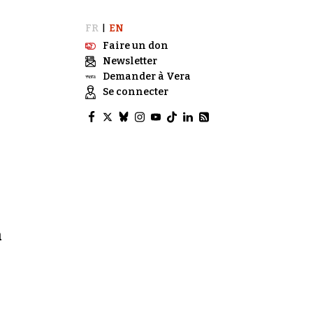
FR
EN
|
Faire un don
Newsletter
Demander à Vera
Se connecter
a