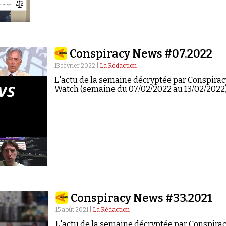
Conspiracy News #07.2022
13 février 2022 |
La Rédaction
L'actu de la semaine décryptée par Conspirac
Watch (semaine du 07/02/2022 au 13/02/2022
Conspiracy News #33.2021
15 août 2021 |
La Rédaction
L'actu de la semaine décryptée par Conspira