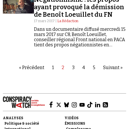
ayant provoqué la démission
de Benoît Loeuillet du FN
17 mars 2017 |
La Rédaction
Dans un documentaire diffusé mercredi 15
mars 2017 sur C8, Benoît Loeuillet,
conseiller régional Front national en PACA
tient des propos négationnistes en
caméra caché.
« Précédent
1
2
3
4
5
Suivant »
ANALYSES
VIDÉOS
Politique & société
ÉMISSIONS