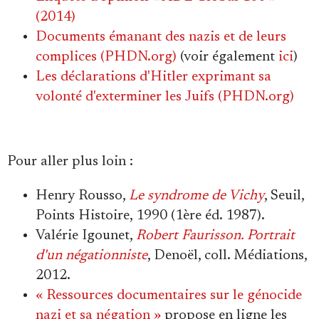
(2014)
Documents émanant des nazis et de leurs
complices (PHDN.org)
(voir également
ici
)
Les déclarations d'Hitler exprimant sa
volonté d'exterminer les Juifs (PHDN.org)
Pour aller plus loin :
Henry Rousso,
Le syndrome de Vichy
, Seuil,
Points Histoire, 1990 (1ère éd. 1987).
Valérie Igounet,
Robert Faurisson. Portrait
d'un négationniste
, Denoël, coll. Médiations,
2012.
« Ressources documentaires sur le génocide
nazi et sa négation »
propose en ligne les