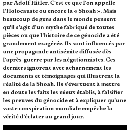
par Adolf Hitler. C'est ce que l'on appelle
l'Holocauste ou encore la « Shoah ». Mais
beaucoup de gens dans le monde pensent
qu'il s'agit d'un mythe fabriqué de toutes
pièces ou que l'histoire de ce génocide a été
Faire un don
grandement exagérée. Ils sont influencés par
une propagande antisémite diffusée dès
l'après-guerre par les négationnistes. Ces
derniers ignorent avec acharnement les
documents et témoignages qui illustrent la
réalité de la Shoah. Ils s'évertuent à mettre
Demander à Vera
en doute les faits les mieux établis, à falsifier
les preuves du génocide et à expliquer qu'une
vaste conspiration mondiale empêche la
vérité d'éclater au grand jour.