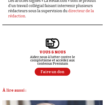
Les articles signés « La Rédaction » sont le produit
d’un travail collégial faisant intervenir plusieurs
rédacteurs sous la supervision du
directeur de la
rédaction
.
VOUS & NOUS
Aidez nous à lutter contre le
complotisme et accédez aux
contenus Premium
Faire un don
À lire aussi :