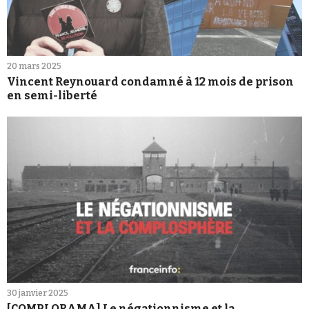
20 mars 2025
Vincent Reynouard condamné à 12 mois de prison
en semi-liberté
30 janvier 2025
[COMPLORAMA] Le négationnisme et la