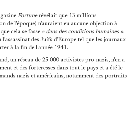
agazine
Fortune
révélait que 13 millions
on de l'époque) n'auraient eu aucune objection à
 que cela se fasse
« dans des conditions humaines »
,
l'assassinat des Juifs d'Europe tel que les journaux
er à la fin de l'année 1941.
, un réseau de 25 000 activistes pro-nazis, n'en a
ent et des forteresses dans tout le pays et a été le
emands nazis et américains, notamment des portraits