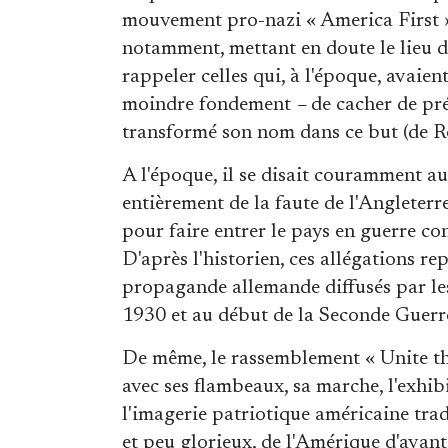
mouvement pro-nazi « America First » 
notamment, mettant en doute le lieu 
rappeler celles qui, à l'époque, avaien
moindre fondement
–
de cacher de pré
transformé son nom dans ce but (de Ro
A l'époque, il se disait couramment au
entièrement de la faute de l'Angleter
pour faire entrer le pays en guerre c
D'après l'historien, ces allégations re
propagande allemande diffusés par les
1930 et au début de la Seconde Guerr
De même, le rassemblement « Unite the
avec ses flambeaux, sa marche, l'exhi
l'imagerie patriotique américaine trad
et peu glorieux, de l'Amérique d'avant