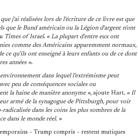
ue j'ai réalisées lors de l'écriture de ce livre est que
ls que le Bund américain ou la Légion d'argent n'ont
au
Times of Israel
.
« La plupart d'entre eux ont
nnies comme des Américains apparemment normaux,
 ce qu'ils ont enseigné à leurs enfants ou de ce dont
ères années »
.
 environnement dans lequel l'extrémisme peut
 avec peu de conséquences sociales ou
gent la haine de manière anonyme »
, ajoute Hart.
« Il
ueur armé de la synagogue de Pittsburgh, pour voir
-radicalisée dans les coins les plus sombres de la
nce dans le monde réel. »
temporains – Trump compris – restent mutiques