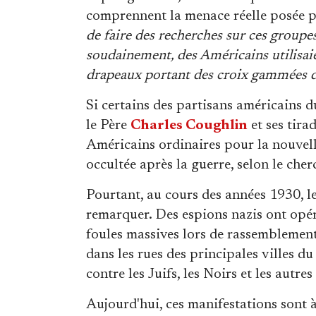
comprennent la menace réelle posée p
de faire des recherches sur ces groupe
soudainement, des Américains utilisai
drapeaux portant des croix gammées da
Si certains des partisans américains d
le Père
Charles Coughlin
et ses tira
Américains ordinaires pour la nouvell
occultée après la guerre, selon le cher
Pourtant, au cours des années 1930, le
remarquer. Des espions nazis ont opéré
foules massives lors de rassemblement
dans les rues des principales villes du
contre les Juifs, les Noirs et les autres
Aujourd'hui, ces manifestations sont 