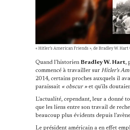
« Hitler's American Friends », de Bradley W. Ha
Quand l'historien
Bradley W. Hart
,
commencé à travailler sur
Hitler's Am
2014, certains proches auxquels il avai
paraissait
« obscur »
et qu'ils doutaie
L'actualité, cependant, leur a donné to
que les liens entre son travail de rech
beaucoup plus évidents depuis l'avè
Le président américain a en effet emp