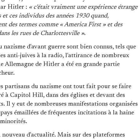
ar Hitler :
« c'était vraiment une expérience étrange
s et ces individus des années 1930 quand,
ent des termes comme « America First » et des
ns les rues de Charlottesville »
.
u nazisme d'avant guerre sont bien connus, tels que
des anti-juives à la radio, l'attirance de nombreux
e Allemagne de Hitler a été en grande partie
cheur.
s partisans du nazisme ont tout fait pour se faire
 à Capitol Hill, dans des églises et devant des
s. Il y eut de nombreuses manifestations organisées
 pays émaillées de fréquentes incitations à la haine
 minorités.
à nouveau d'actualité. Mais sur des plateformes