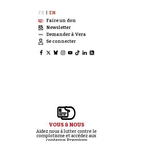
FR
EN
|
Faire un don
Newsletter
Demander à Vera
Se connecter
VOUS & NOUS
Aidez nous à lutter contre le
complotisme et accédez aux
contenus Premium