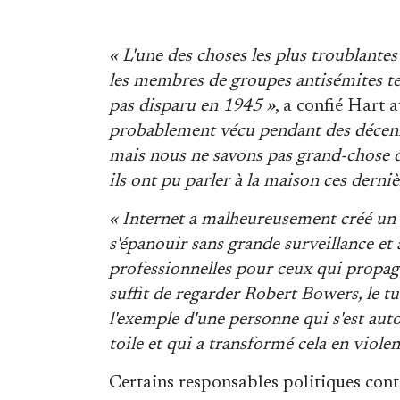
« L'une des choses les plus troublantes q
les membres de groupes antisémites te
pas disparu en 1945 »
, a confié Hart 
probablement vécu pendant des déce
mais nous ne savons pas grand-chose de
ils ont pu parler à la maison ces derni
« Internet a malheureusement créé un
s'épanouir sans grande surveillance et
professionnelles pour ceux qui propa
suffit de regarder Robert Bowers, le t
l'exemple d'une personne qui s'est auto
toile et qui a transformé cela en viole
Certains responsables politiques con