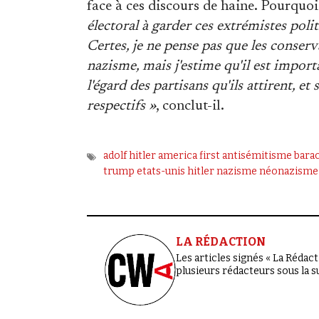
face à ces discours de haine. Pourquoi
électoral à garder ces extrémistes pol
Certes, je ne pense pas que les conserv
nazisme, mais j'estime qu'il est import
l'égard des partisans qu'ils attirent, et 
respectifs »
, conclut-il.
adolf hitler
america first
antisémitisme
bara
trump
etats-unis
hitler
nazisme
néonazisme
LA RÉDACTION
Les articles signés « La Rédacti
plusieurs rédacteurs sous la 