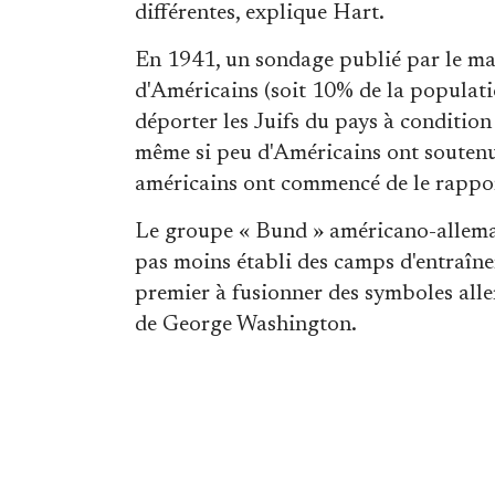
différentes, explique Hart.
En 1941, un sondage publié par le m
d'Américains (soit 10% de la populati
déporter les Juifs du pays à condition
même si peu d'Américains ont soutenu 
américains ont commencé de le rapport
Le groupe « Bund » américano-allemand
pas moins établi des camps d'entraînem
premier à fusionner des symboles all
de George Washington.