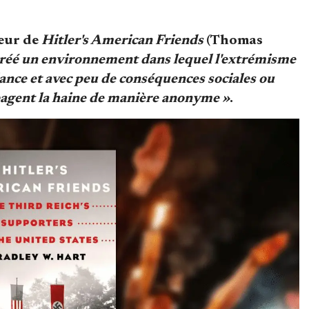
teur de
Hitler's American Friends
(Thomas
 créé un environnement dans lequel l'extrémisme
ance et avec peu de conséquences sociales ou
pagent la haine de manière anonyme »
.