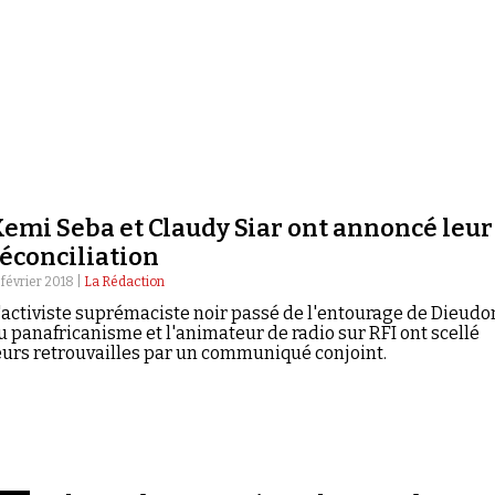
emi Seba et Claudy Siar ont annoncé leur
éconciliation
 février 2018 |
La Rédaction
'activiste suprémaciste noir passé de l'entourage de Dieud
u panafricanisme et l'animateur de radio sur RFI ont scellé
eurs retrouvailles par un communiqué conjoint.