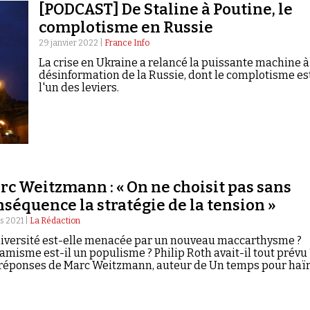
[PODCAST] De Staline à Poutine, le
complotisme en Russie
29 janvier 2022 |
France Info
La crise en Ukraine a relancé la puissante machine à
désinformation de la Russie, dont le complotisme es
l'un des leviers.
rc Weitzmann : « On ne choisit pas sans
nséquence la stratégie de la tension »
s 2021 |
La Rédaction
iversité est-elle menacée par un nouveau maccarthysme ?
lamisme est-il un populisme ? Philip Roth avait-il tout prévu 
réponses de Marc Weitzmann, auteur de Un temps pour haïr