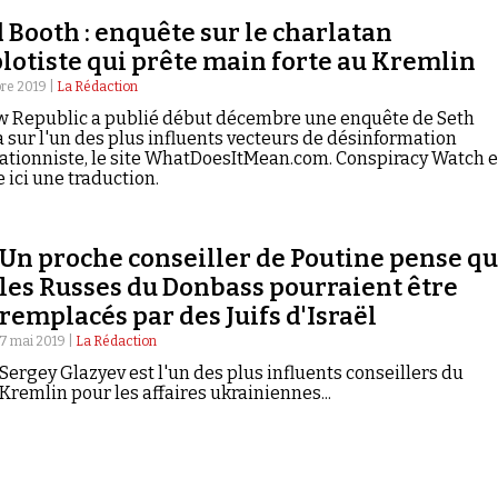
 Booth : enquête sur le charlatan
otiste qui prête main forte au Kremlin
re 2019 |
La Rédaction
 Republic a publié début décembre une enquête de Seth
 sur l'un des plus influents vecteurs de désinformation
ationniste, le site WhatDoesItMean.com. Conspiracy Watch 
 ici une traduction.
Un proche conseiller de Poutine pense q
les Russes du Donbass pourraient être
remplacés par des Juifs d'Israël
7 mai 2019 |
La Rédaction
Sergey Glazyev est l'un des plus influents conseillers du
Kremlin pour les affaires ukrainiennes...