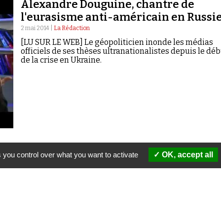
Alexandre Douguine, chantre de
l'eurasisme anti-américain en Russi
2 mai 2014 |
La Rédaction
[LU SUR LE WEB] Le géopoliticien inonde les médias
officiels de ses thèses ultranationalistes depuis le dé
de la crise en Ukraine.
 you control over what you want to activate
OK, accept all