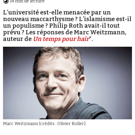
14 min de lecture
L'université est-elle menacée par un
nouveau maccarthysme ? L'islamisme est-il
un populisme ? Philip Roth avait-il tout
prévu ? Les réponses de Marc Weitzmann,
auteur de
Un temps pour haïr
*.
Faire un don
Demander à Vera
Marc Weitzmann (crédits : Olivier Roller).