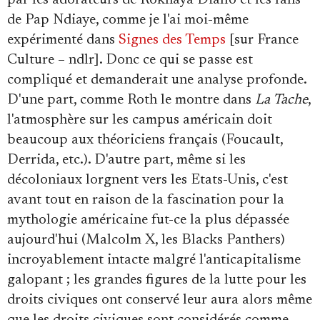
par les adorateurs de Rokhaya Diallo et les fans
de Pap Ndiaye, comme je l'ai moi-même
expérimenté dans
Signes des Temps
[sur France
Culture – ndlr]. Donc ce qui se passe est
compliqué et demanderait une analyse profonde.
D'une part, comme Roth le montre dans
La Tache
,
l'atmosphère sur les campus américain doit
beaucoup aux théoriciens français (Foucault,
Derrida, etc.). D'autre part, même si les
décoloniaux lorgnent vers les Etats-Unis, c'est
avant tout en raison de la fascination pour la
mythologie américaine fut-ce la plus dépassée
aujourd'hui (Malcolm X, les Blacks Panthers)
incroyablement intacte malgré l'anticapitalisme
galopant ; les grandes figures de la lutte pour les
droits civiques ont conservé leur aura alors même