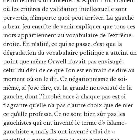
de lui le mot « uncancelled ». À partir du moment
où les critères de validation intellectuelle sont
pervertis, n'importe quoi peut arriver. La gauche
a beau jeu ensuite de venir expliquer que tous ces
mots appartiennent au vocabulaire de l'extrême-
droite. En réalité, ce qui se passe, c'est que la
dégradation du vocabulaire politique a atteint un
point que même Orwell n'avait pas envisagé :
celui du déni de ce que l'on est en train de dire au
moment où on le dit. Ce négationnisme de soi-
même, si j'ose dire, est la grande nouveauté de la
gauche, dont l'incohérence à chaque pas est si
flagrante qu'elle n'a pas d'autre choix que de nier
ce qu'elle professe. Ce ne sont bien sûr pas les
gauchistes qui ont inventé le terme d'« islamo-
gauchiste », mais ils ont inventé celui de «