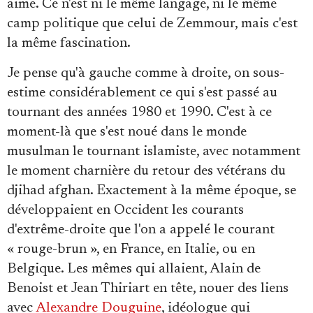
aime. Ce n'est ni le même langage, ni le même
camp politique que celui de Zemmour, mais c'est
la même fascination.
Je pense qu'à gauche comme à droite, on sous-
estime considérablement ce qui s'est passé au
tournant des années 1980 et 1990. C'est à ce
moment-là que s'est noué dans le monde
musulman le tournant islamiste, avec notamment
le moment charnière du retour des vétérans du
djihad afghan. Exactement à la même époque, se
développaient en Occident les courants
d'extrême-droite que l'on a appelé le courant
« rouge-brun », en France, en Italie, ou en
Belgique. Les mêmes qui allaient, Alain de
Benoist et Jean Thiriart en tête, nouer des liens
avec
Alexandre Douguine
, idéologue qui