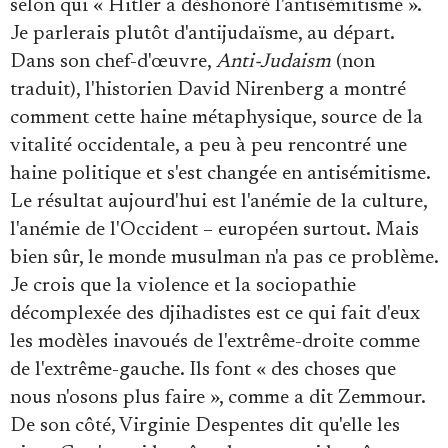
selon qui « Hitler a déshonoré l'antisémitisme ».
Je parlerais plutôt d'antijudaïsme, au départ.
Dans son chef-d'œuvre,
Anti-Judaism
(non
traduit), l'historien David Nirenberg a montré
comment cette haine métaphysique, source de la
vitalité occidentale, a peu à peu rencontré une
haine politique et s'est changée en antisémitisme.
Le résultat aujourd'hui est l'anémie de la culture,
l'anémie de l'Occident – européen surtout. Mais
bien sûr, le monde musulman n'a pas ce problème.
Je crois que la violence et la sociopathie
décomplexée des djihadistes est ce qui fait d'eux
les modèles inavoués de l'extrême-droite comme
de l'extrême-gauche. Ils font « des choses que
nous n'osons plus faire », comme a dit Zemmour.
De son côté, Virginie Despentes dit qu'elle les