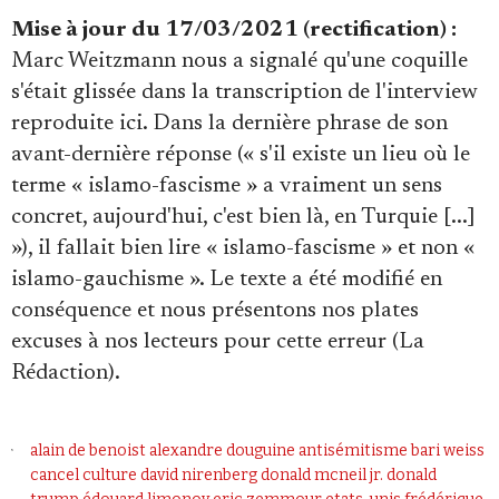
Mise à jour du 17/03/2021 (rectification) :
Marc Weitzmann nous a signalé qu'une coquille
s'était glissée dans la transcription de l'interview
reproduite ici. Dans la dernière phrase de son
avant-dernière réponse (« s'il existe un lieu où le
terme « islamo-fascisme » a vraiment un sens
concret, aujourd'hui, c'est bien là, en Turquie [...]
»), il fallait bien lire « islamo-fascisme » et non «
islamo-gauchisme ». Le texte a été modifié en
conséquence et nous présentons nos plates
excuses à nos lecteurs pour cette erreur (La
Rédaction).
alain de benoist
alexandre douguine
antisémitisme
bari weiss
cancel culture
david nirenberg
donald mcneil jr.
donald