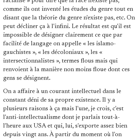
racialisé » pour dire que la race n'existe pas,
comme ils ont inventé les études du genre tout en
disant que la théorie du genre n'existe pas, etc. On
peut décliner ça à l'infini. Le résultat est qu'il est
impossible de désigner clairement ce que par
facilité de langage on appelle « les islamo-
gauchistes », « les décoloniaux », les «
intersectionnalistes », termes flous mais qui
renvoient à la manière non moins floue dont ces
gens se désignent.
On a affaire à un courant intellectuel dans le
constant déni de sa propre existence. Il y a
plusieurs raisons à ça mais l'une, je crois, c'est
l'anti-intellectualisme dont je parlais tout-à-
l'heure aux USA et qui, lui, s'exporte assez bien
depuis vingt ans. À partir du moment où l'on