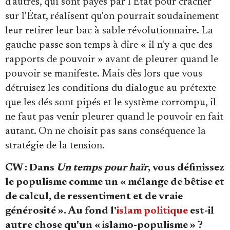
d'autres, qui sont payés par l'État pour cracher
sur l'État, réalisent qu'on pourrait soudainement
leur retirer leur bac à sable révolutionnaire. La
gauche passe son temps à dire « il n'y a que des
rapports de pouvoir » avant de pleurer quand le
pouvoir se manifeste. Mais dès lors que vous
détruisez les conditions du dialogue au prétexte
que les dés sont pipés et le système corrompu, il
ne faut pas venir pleurer quand le pouvoir en fait
autant. On ne choisit pas sans conséquence la
stratégie de la tension.
CW : Dans
Un temps pour haïr
, vous définissez
le populisme comme un « mélange de bêtise et
de calcul, de ressentiment et de vraie
générosité ». Au fond l'
islam politique
est-il
autre chose qu'un « islamo-populisme » ?