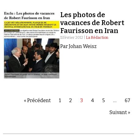
Les photos de
vacances de Robert
Faurisson en Iran
11 février 2012 |
La Rédaction
Par Johan Weisz
« Précédent
1
2
3
4
5
…
67
Suivant »