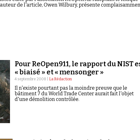
l'auteur de l'article, Owen Wilbury, présente complaisamme
Pour ReOpen911, le rapport du NIST e
« biaisé » et « mensonger »
4 septembre 2008 |
La Rédaction
Il n'existe pourtant pas la moindre preuve que le
bâtiment 7 du World Trade Center aurait fait l'objet
d'une démolition contrôlée.