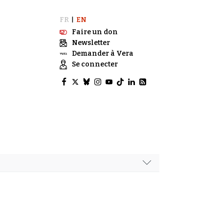
FR
EN
|
Faire un don
Newsletter
Demander à Vera
Se connecter