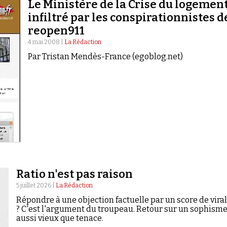
Le Ministère de la Crise du logemen
infiltré par les conspirationnistes d
reopen911
4 mai 2008 |
La Rédaction
Par Tristan Mendès-France (egoblog.net)
Ratio n'est pas raison
5 juillet 2026 |
La Rédaction
Répondre à une objection factuelle par un score de viral
? C'est l'argument du troupeau. Retour sur un sophism
aussi vieux que tenace.