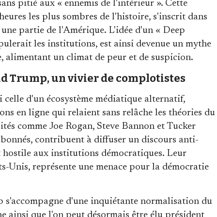
ns pitié aux « ennemis de l'intérieur ». Cette
heures les plus sombres de l'histoire, s'inscrit dans
une partie de l'Amérique. L'idée d'un « Deep
pulerait les institutions, est ainsi devenue un mythe
 alimentant un climat de peur et de suspicion.
d Trump, un vivier de complotistes
 celle d'un écosystème médiatique alternatif,
ns en ligne qui relaient sans relâche les théories du
alités comme Joe Rogan, Steve Bannon et Tucker
bonnés, contribuent à diffuser un discours anti-
 hostile aux institutions démocratiques. Leur
tats-Unis, représente une menace pour la démocratie
p s'accompagne d'une inquiétante normalisation du
 ainsi que l'on peut désormais être élu président