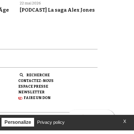
22 mai 2026
 Âge
[PODCAST] La saga Alex Jones
RECHERCHE
CONTACTEZ-NOUS
ESPACE PRESSE
NEWSLETTER
FAIRE UN DON
X
ondation pour la Mémoire de la Shoah.
Personalize
Privacy policy