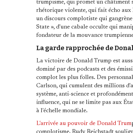
trumpisme, qui promet un châtiment sa
rhétorique violente, qui fait écho aux 
un discours complotiste qui gangrène 
State », d'une cabale occulte qui mani
fondateur de la mouvance trumpienne,
La garde rapprochée de Donal
La victoire de Donald Trump est aussi
dominé par des podcasts et des émissio
complot les plus folles. Des personn
Carlson, qui cumulent des millions d'a
système, anti-science et profondément
influence, qui ne se limite pas aux É
à l'échelle mondiale.
L'arrivée au pouvoir de Donald Trum
complotisme. Rudy Reichstadt souligne