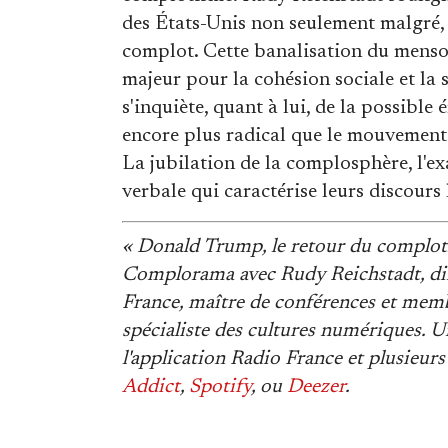
des États-Unis non seulement malgré, 
complot. Cette banalisation du menso
majeur pour la cohésion sociale et la 
s'inquiète, quant à lui, de la possib
encore plus radical que le mouvement
La jubilation de la complosphère, l'exa
verbale qui caractérise leurs discours 
« Donald Trump, le retour du comploti
Complorama avec Rudy Reichstadt, dir
France, maître de conférences et memb
spécialiste des cultures numériques. Un
l'application Radio France et plusieu
Addict
,
Spotify
, ou
Deezer
.