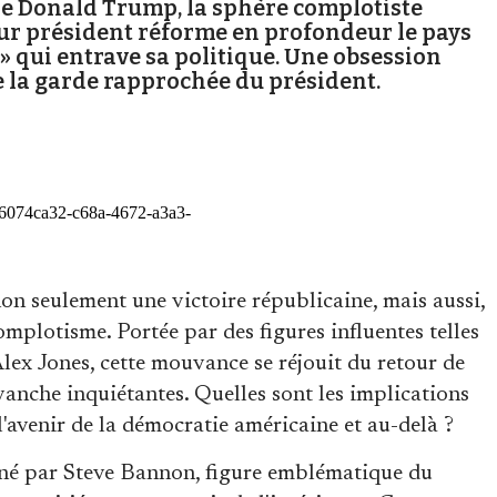
e Donald Trump, la sphère complotiste
utur président réforme en profondeur le pays
 » qui entrave sa politique. Une obsession
 la garde rapprochée du président.
n seulement une victoire républicaine, mais aussi,
omplotisme. Portée par des figures influentes telles
ex Jones, cette mouvance se réjouit du retour de
anche inquiétantes. Quelles sont les implications
avenir de la démocratie américaine et au-delà ?
donné par Steve Bannon, figure emblématique du