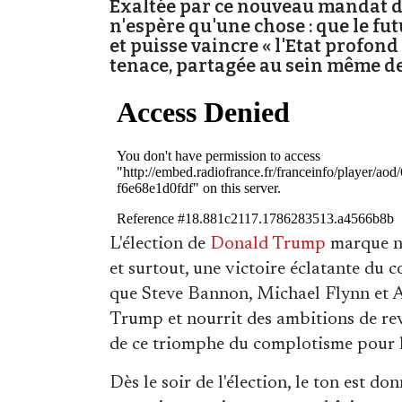
Exaltée par ce nouveau mandat d
n'espère qu'une chose : que le f
et puisse vaincre « l'Etat profond
tenace, partagée au sein même de
L'élection de
Donald Trump
marque no
et surtout, une victoire éclatante du c
que Steve Bannon, Michael Flynn et Al
Trump et nourrit des ambitions de rev
de ce triomphe du complotisme pour l'
Dès le soir de l'élection, le ton est 