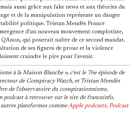
mais aussi grâce aux fake news et aux théories du
nge et de la manipulation représente un danger
stabilité politique. Tristan Mendès France
le émergence d'un nouveau mouvement complotiste,
 QAnon, qui pourrait naître de ce second mandat.
ltation de ses figures de proue et la violence
laissent craindre le pire pour l'avenir.
sme à la Maison Blanche », c'est le 76e épisode de
ecteur de Conspiracy Watch, et Tristan Mendès
re de l'observatoire du conspirationnisme,
 podcast à retrouver sur le site de franceinfo,
rs autres plateformes comme
Apple podcasts
,
Podcast