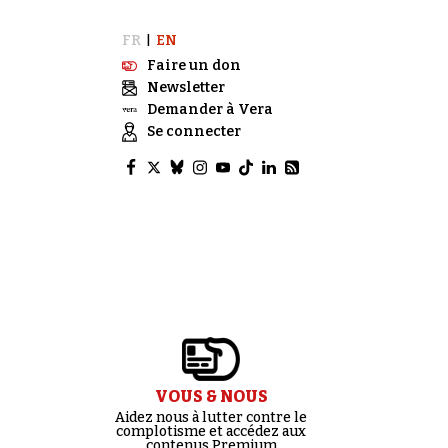
FR
EN
|
Faire un don
Newsletter
Demander à Vera
Se connecter
VOUS & NOUS
Aidez nous à lutter contre le
complotisme et accédez aux
contenus Premium