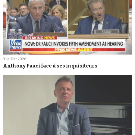
31 juillet 2026
Anthony Fauci face à ses inquisiteurs