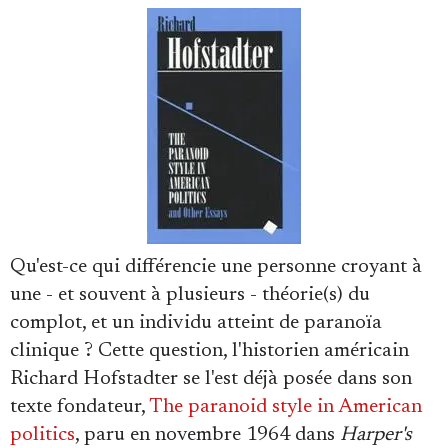
Faire un don
Qu'est-ce qui différencie une personne croyant à
une - et souvent à plusieurs - théorie(s) du
Demander à Vera
complot, et un individu atteint de paranoïa
clinique ? Cette question, l'historien américain
Richard Hofstadter se l'est déjà posée dans son
texte fondateur,
The paranoid style in American
politics
, paru en novembre 1964 dans
Harper's