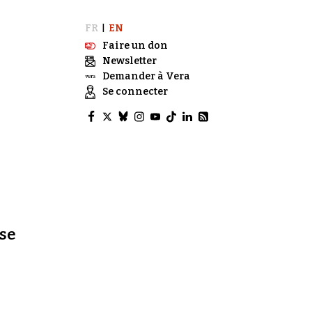
FR
EN
|
Faire un don
Newsletter
Demander à Vera
Se connecter
ise