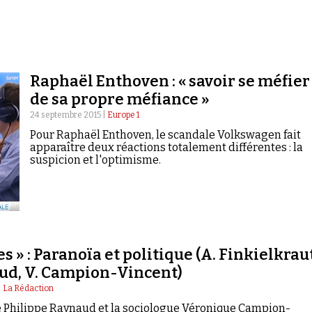
Raphaël Enthoven : « savoir se méfier
de sa propre méfiance »
24 septembre 2015 |
Europe 1
Pour Raphaël Enthoven, le scandale Volkswagen fait
apparaître deux réactions totalement différentes : la
suspicion et l'optimisme.
s » : Paranoïa et politique (A. Finkielkrau
ud, V. Campion-Vincent)
|
La Rédaction
e Philippe Raynaud et la sociologue Véronique Campion-