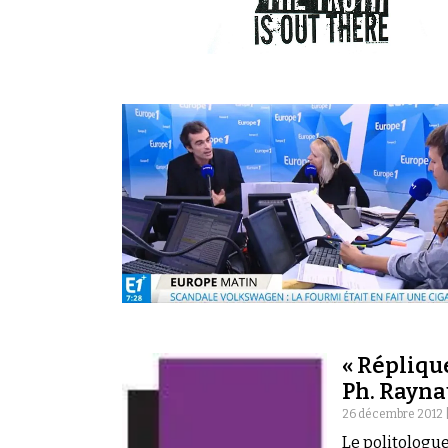
« Réplique
Ph. Rayna
26 décembre 2012 
Le politologu