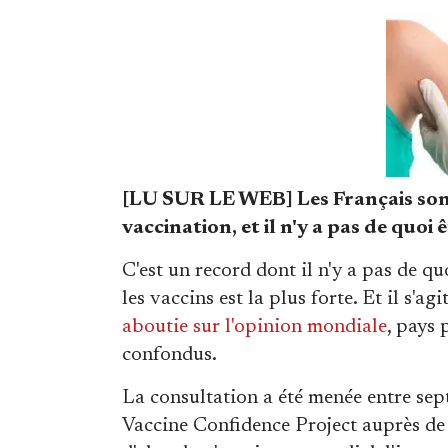
[LU SUR LE WEB] Les Français sont 
vaccination, et il n'y a pas de quoi ê
C'est un record dont il n'y a pas de quo
les vaccins est la plus forte. Et il s'ag
aboutie sur l'opinion mondiale
, pays 
confondus.
La consultation a été menée entre se
Vaccine Confidence Project auprès de 