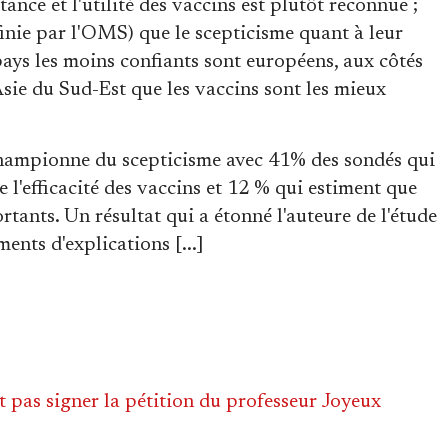
ance et l'utilité des vaccins est plutôt reconnue ;
finie par l'OMS) que le scepticisme quant à leur
x pays les moins confiants sont européens, aux côtés
sie du Sud-Est que les vaccins sont les mieux
championne du scepticisme avec 41% des sondés qui
 l'efficacité des vaccins et 12 % qui estiment que
rtants. Un résultat qui a étonné l'auteure de l'étude
ments d'explications [...]
t pas signer la pétition du professeur Joyeux