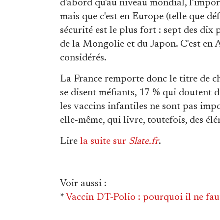
d'abord qu'au niveau mondial, l'import
mais que c'est en Europe (telle que dé
sécurité est le plus fort : sept des di
de la Mongolie et du Japon. C'est en A
considérés.
La France remporte donc le titre de 
se disent méfiants, 17 % qui doutent de
les vaccins infantiles ne sont pas impo
elle-même, qui livre, toutefois, des élé
Lire
la suite sur
Slate.fr
.
Voir aussi
:
*
Vaccin DT-Polio : pourquoi il ne fau