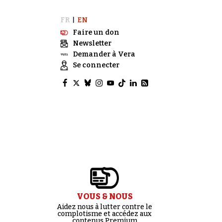
FR
EN
|
Faire un don
Newsletter
Demander à Vera
Se connecter
VOUS & NOUS
Aidez nous à lutter contre le
complotisme et accédez aux
contenus Premium