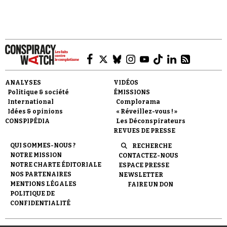
Faire un don
ANALYSES
VIDÉOS
Politique & société
ÉMISSIONS
International
Complorama
Idées & opinions
« Réveillez-vous ! »
CONSPIPÉDIA
Les Déconspirateurs
REVUES DE PRESSE
QUI SOMMES-NOUS ?
RECHERCHE
Demander à Vera
NOTRE MISSION
CONTACTEZ-NOUS
NOTRE CHARTE ÉDITORIALE
ESPACE PRESSE
NOS PARTENAIRES
NEWSLETTER
MENTIONS LÉGALES
FAIRE UN DON
POLITIQUE DE
CONFIDENTIALITÉ