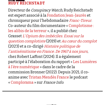
RUDY REICHSTADT
Directeur de
Conspiracy Watch
, Rudy Reichstadt
est expert associé à la
Fondation Jean-Jaurès
et
chroniqueur pour l'hebdomadaire
Franc-Tireur
.
Co-auteur du film documentaire «
Complotisme :
les alibis de la terreur
», il a publié chez
Grasset
L'Opium des imbéciles. Essai sur la
question complotiste
(2019) et
Au cœur du complot
(2023) et a co-dirigé
Histoire politique de
l'antisémitisme en France. De 1967 à nos jours
,
chez Robert Laffont (2024). Il a également
participé à l'élaboration du rapport «
Les Lumières
à l’ère numérique
» dans le cadre de la
commission Bronner (2022). Depuis 2021, il co-
anime avec
Tristan Mendès France
le podcast
«
Complorama
» sur
France Info
.