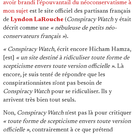
avoir brandi l'épouvantail du néoconservatisme à
mon sujet
est le site officiel des partisans français
de
Lyndon LaRouche
(
Conspiracy Watch
y était
décrit comme une
« nébuleuse de petits néo-
conservateurs français »
).
« Conspiracy Watch
, écrit encore Hicham Hamza,
[est]
« un site destiné à ridiculiser toute forme de
scepticisme envers toute version officielle »
. Là
encore, je suis tenté de répondre que les
conspirationnistes n'ont pas besoin de
Conspiracy Watch
pour se ridiculiser. Ils y
arrivent très bien tout seuls.
Non,
Conspiracy Watch
n'est pas là pour critiquer
« toute forme de scepticisme envers toute version
officielle »
, contrairement à ce que prétend