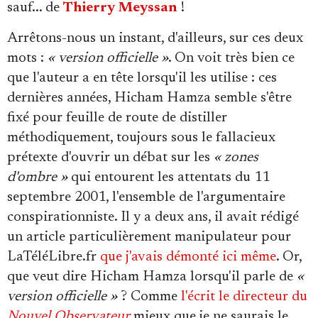
sauf... de
Thierry Meyssan
!
Arrêtons-nous un instant, d'ailleurs, sur ces deux
mots :
« version officielle »
. On voit très bien ce
que l'auteur a en tête lorsqu'il les utilise : ces
dernières années, Hicham Hamza semble s'être
fixé pour feuille de route de distiller
méthodiquement, toujours sous le fallacieux
prétexte d'ouvrir un débat sur les
« zones
d'ombre »
qui entourent les attentats du 11
septembre 2001, l'ensemble de l'argumentaire
conspirationniste. Il y a deux ans, il avait rédigé
un article particulièrement manipulateur pour
LaTéléLibre.fr
que j'avais démonté ici même
. Or,
que veut dire Hicham Hamza lorsqu'il parle de
«
version officielle »
? Comme
l'écrit le directeur du
Nouvel Observateur
mieux que je ne saurais le