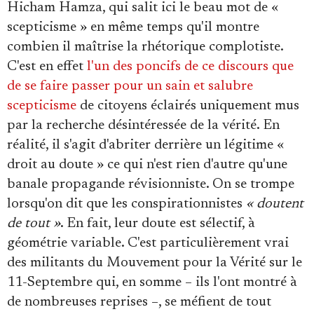
Hicham Hamza, qui salit ici le beau mot de «
scepticisme » en même temps qu'il montre
combien il maîtrise la rhétorique complotiste.
C'est en effet
l'un des poncifs de ce discours que
de se faire passer pour un sain et salubre
scepticisme
de citoyens éclairés uniquement mus
par la recherche désintéressée de la vérité. En
réalité, il s'agit d'abriter derrière un légitime «
droit au doute » ce qui n'est rien d'autre qu'une
banale propagande révisionniste. On se trompe
lorsqu'on dit que les conspirationnistes
« doutent
de tout »
. En fait, leur doute est sélectif, à
géométrie variable. C'est particulièrement vrai
des militants du Mouvement pour la Vérité sur le
11-Septembre qui, en somme – ils l'ont montré à
de nombreuses reprises –, se méfient de tout