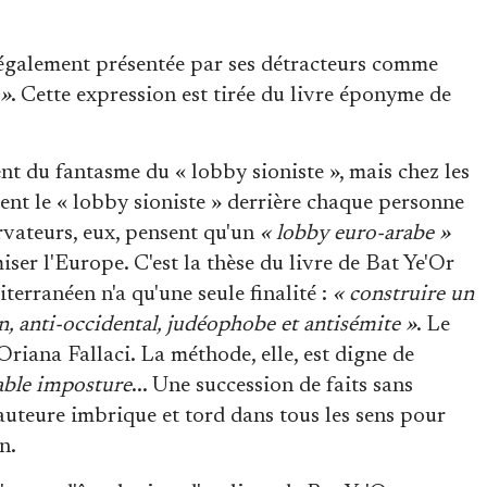
également présentée par ses détracteurs comme
 »
. Cette expression est tirée du livre éponyme de
nt du fantasme du « lobby sioniste », mais chez les
ent le « lobby sioniste » derrière chaque personne
ervateurs, eux, pensent qu'un
« lobby euro-arabe »
iser l'Europe. C'est la thèse du livre de Bat Ye'Or
iterranéen n'a qu'une seule finalité :
« construire un
en, anti-occidental, judéophobe et antisémite »
. Le
Oriana Fallaci. La méthode, elle, est digne de
able imposture
... Une succession de faits sans
l'auteure imbrique et tord dans tous les sens pour
n.