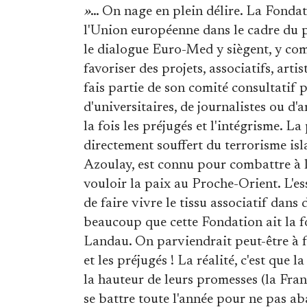
»
… On nage en plein délire. La Fonda
l'Union européenne dans le cadre du 
le dialogue Euro-Med y siègent, y com
favoriser des projets, associatifs, arti
fais partie de son comité consultatif 
d'universitaires, de journalistes ou d
la fois les préjugés et l'intégrisme. 
directement souffert du terrorisme isl
Azoulay, est connu pour combattre à l
vouloir la paix au Proche-Orient. L'es
de faire vivre le tissu associatif dans
beaucoup que cette Fondation ait la f
Landau. On parviendrait peut-être à fa
et les préjugés ! La réalité, c'est que 
la hauteur de leurs promesses (la Fra
se battre toute l'année pour ne pas ab