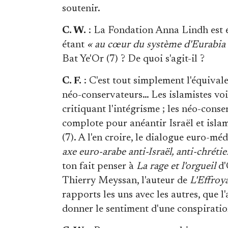
soutenir.
C. W.
: La Fondation Anna Lindh est 
étant
« au cœur du système d'Eurabia
Bat Ye'Or (7) ? De quoi s'agit-il ?
C. F.
: C'est tout simplement l'équivale
néo-conservateurs… Les islamistes voi
critiquant l'intégrisme ; les néo-cons
complote pour anéantir Israël et islam
(7). A l'en croire, le dialogue euro-méd
axe euro-arabe anti-Israël, anti-chréti
ton fait penser à
La rage et l'orgueil
d'
Thierry Meyssan, l'auteur de
L'Effroy
rapports les uns avec les autres, que 
donner le sentiment d'une conspiratio