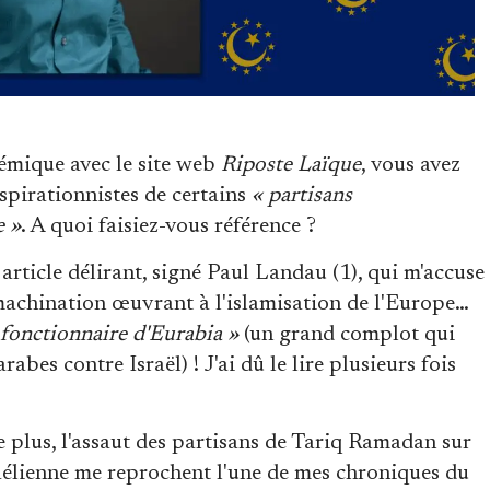
émique avec le site web
Riposte Laïque
, vous avez
pirationnistes de certains
« partisans
e »
. A quoi faisiez-vous référence ?
 article délirant, signé Paul Landau (1), qui m'accuse
machination œuvrant à l'islamisation de l'Europe…
 fonctionnaire d'Eurabia »
(un grand complot qui
rabes contre Israël) ! J'ai dû le lire plusieurs fois
e plus, l'assaut des partisans de Tariq Ramadan sur
sraélienne me reprochent l'une de mes chroniques du