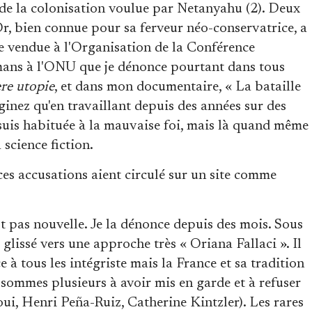
se de la colonisation voulue par Netanyahu (2). Deux
'Or, bien connue pour sa ferveur néo-conservatrice, a
re vendue à l'Organisation de la Conférence
mans à l'ONU que je dénonce pourtant dans tous
re utopie
, et dans mon documentaire, « La bataille
ginez qu'en travaillant depuis des années sur des
uis habituée à la mauvaise foi, mais là quand même
a science fiction.
s accusations aient circulé sur un site comme
st pas nouvelle. Je la dénonce depuis des mois. Sous
a glissé vers une approche très « Oriana Fallaci ». Il
ce à tous les intégriste mais la France et sa tradition
 sommes plusieurs à avoir mis en garde et à refuser
ui, Henri Peña-Ruiz, Catherine Kintzler). Les rares