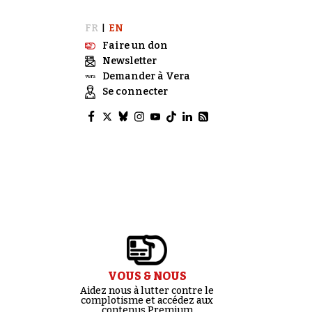
FR
EN
|
Faire un don
Newsletter
Demander à Vera
Se connecter
VOUS & NOUS
Aidez nous à lutter contre le
complotisme et accédez aux
contenus Premium