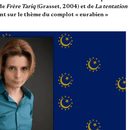
 de
Frère Tariq
(Grasset, 2004) et de
La tentation
nt sur le thème du complot « eurabien »