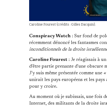
Caroline Fourest (crédits : Gilles Dacquin).
Conspiracy Watch
: Sur fond de pol
récemment dénoncé les fantasmes cons
inconditionnels de la droite israélienn
Caroline Fourest
: Je réagissais à un
d'être partie prenante d'une obscure 
J'y suis même présentée comme une
«
unirait les pays européens et les pays a
pour y croire.
Au moment où je subissais, une fois d
Internet, des militants de la droite i