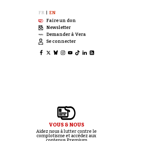
FR
EN
|
Faire un don
Newsletter
Demander à Vera
Se connecter
VOUS & NOUS
Aidez nous à lutter contre le
complotisme et accédez aux
contenus Premium