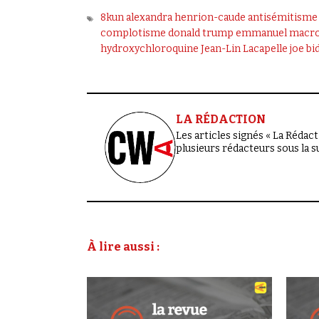
8kun
alexandra henrion-caude
antisémitisme
complotisme
donald trump
emmanuel macr
hydroxychloroquine
Jean-Lin Lacapelle
joe bi
LA RÉDACTION
Les articles signés « La Rédacti
plusieurs rédacteurs sous la 
À lire aussi :