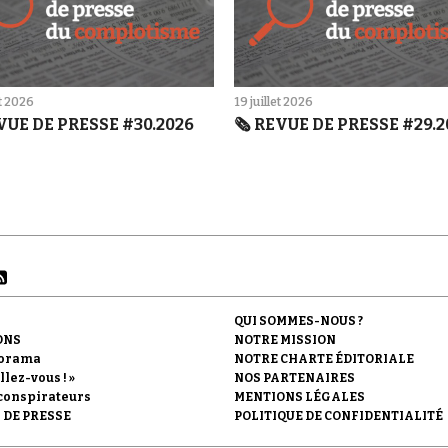
et 2026
19 juillet 2026
EVUE DE PRESSE #30.2026
🗞️ REVUE DE PRESSE #29.
QUI SOMMES-NOUS ?
ONS
NOTRE MISSION
orama
NOTRE CHARTE ÉDITORIALE
llez-vous ! »
NOS PARTENAIRES
conspirateurs
MENTIONS LÉGALES
 DE PRESSE
POLITIQUE DE CONFIDENTIALITÉ