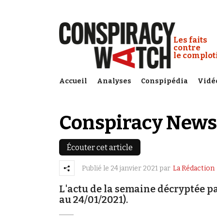
Cookies management panel
Conspiracy
Les faits
contre
le complo
Accueil
Analyses
Conspipédia
Vidé
Conspiracy News
Écouter cet article
Publié le
24 janvier 2021
par
La Rédaction
L'actu de la semaine décryptée p
au 24/01/2021).