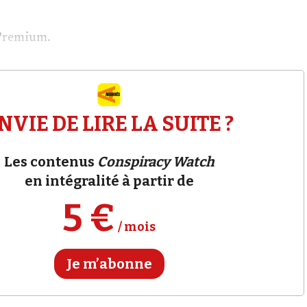
Premium.
NVIE DE LIRE LA SUITE ?
Les contenus
Conspiracy Watch
en intégralité à partir de
5 €
/ mois
Je m’abonne