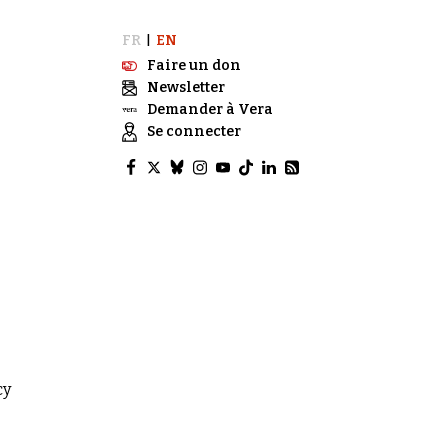
FR
EN
|
Faire un don
Newsletter
Demander à Vera
Se connecter
cy