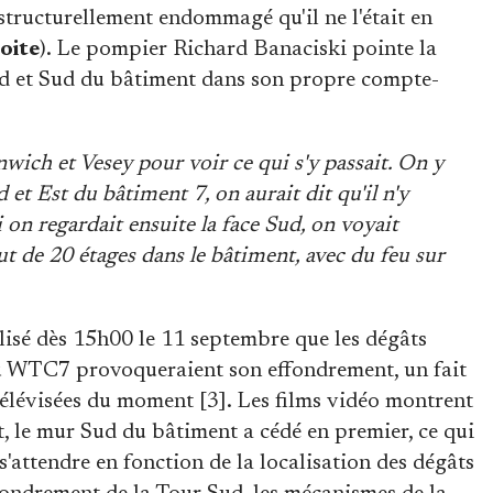
structurellement endommagé qu'il ne l'était en
oite
). Le pompier Richard Banaciski pointe la
ord et Sud du bâtiment dans son propre compte-
nwich et Vesey pour voir ce qui s'y passait. On y
d et Est du bâtiment 7, on aurait dit qu'il n'y
 on regardait ensuite la face Sud, on voyait
 de 20 étages dans le bâtiment, avec du feu sur
lisé dès 15h00 le 11 septembre que les dégâts
du WTC7 provoqueraient son effondrement, un fait
télévisées du moment [3]. Les films vidéo montrent
t, le mur Sud du bâtiment a cédé en premier, ce qui
s'attendre en fonction de la localisation des dégâts