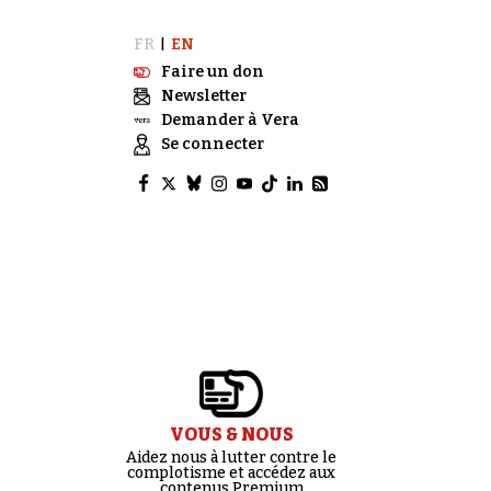
FR
EN
|
Faire un don
Newsletter
Demander à Vera
Se connecter
VOUS & NOUS
Aidez nous à lutter contre le
complotisme et accédez aux
contenus Premium