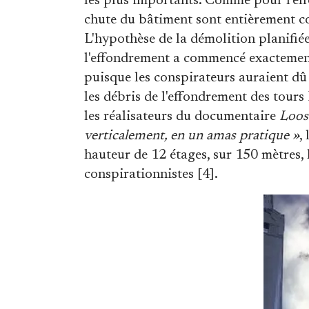
les plus importants. Comme pour l'ef
chute du bâtiment sont entièrement c
L'hypothèse de la démolition planifié
l'effondrement a commencé exactement 
puisque les conspirateurs auraient dû
les débris de l'effondrement des tour
les réalisateurs du documentaire
Loos
verticalement, en un amas pratique »
,
hauteur de 12 étages, sur 150 mètres, l
conspirationnistes [4].