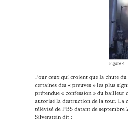
Figure 4.
Pour ceux qui croient que la chute du
certaines des « preuves » les plus si
prétendue « confession » du bailleu
autorisé la destruction de la tour. L
télévisé de PBS datant de septembre 2
Silverstein dit :