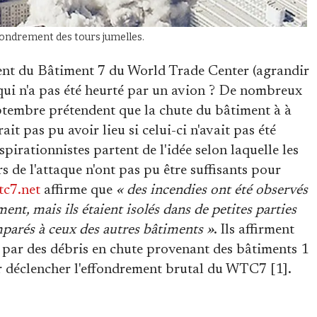
ffondrement des tours jumelles.
nt du Bâtiment 7 du World Trade Center (agrandir
 qui n'a pas été heurté par un avion ? De nombreux
ptembre prétendent que la chute du bâtiment à à
it pas pu avoir lieu si celui-ci n'avait pas été
irationnistes partent de l'idée selon laquelle les
s de l'attaque n'ont pas pu être suffisants pour
tc7.net
affirme que
« des incendies ont été observés
nt, mais ils étaient isolés dans de petites parties
parés à ceux des autres bâtiments »
. Ils affirment
 par des débris en chute provenant des bâtiments 1
r déclencher l'effondrement brutal du WTC7 [1].