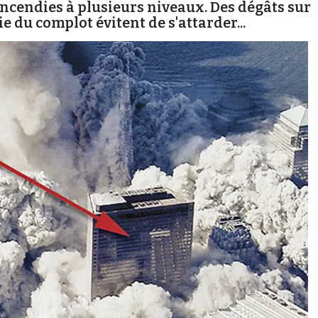
incendies à plusieurs niveaux. Des dégâts sur
ie du complot évitent de s'attarder...