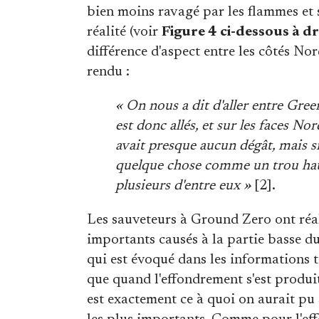
bien moins ravagé par les flammes et 
réalité (voir
Figure 4 ci-dessous à dr
différence d'aspect entre les côtés N
rendu :
« On nous a dit d'aller entre Gree
est donc allés, et sur les faces Nor
avait presque aucun dégât, mais si
quelque chose comme un trou haut
plusieurs d'entre eux »
[2].
Les sauveteurs à Ground Zero ont réa
importants causés à la partie basse 
qui est évoqué dans les informations 
que quand l'effondrement s'est produi
est exactement ce à quoi on aurait pu 