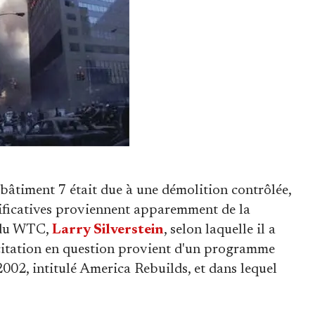
 bâtiment 7 était due à une démolition contrôlée,
gnificatives proviennent apparemment de la
r du WTC,
Larry Silverstein
, selon laquelle il a
a citation en question provient d'un programme
002, intitulé America Rebuilds, et dans lequel