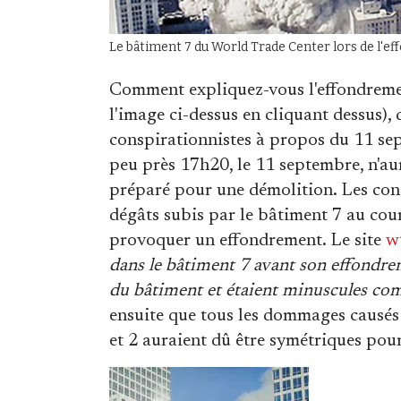
Le bâtiment 7 du World Trade Center lors de l'e
Comment expliquez-vous l'effondreme
l'image ci-dessus en cliquant dessus),
conspirationnistes à propos du 11 se
peu près 17h20, le 11 septembre, n'aura
préparé pour une démolition. Les consp
dégâts subis par le bâtiment 7 au cour
provoquer un effondrement. Le site
w
dans le bâtiment 7 avant son effondreme
du bâtiment et étaient minuscules com
ensuite que tous les dommages causés
et 2 auraient dû être symétriques pou