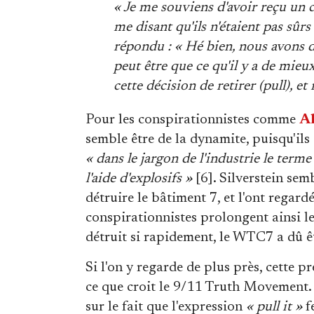
« Je me souviens d'avoir reçu un 
me disant qu'ils n'étaient pas sûrs 
répondu : « Hé bien, nous avons dé
peut être que ce qu'il y a de mieux s
cette décision de retirer (pull), e
Pour les conspirationnistes comme
Al
semble être de la dynamite, puisqu'ils
« dans le jargon de l'industrie le terme
l'aide d'explosifs »
[6]. Silverstein sem
détruire le bâtiment 7, et l'ont regardé
conspirationnistes prolongent ainsi 
détruit si rapidement, le WTC7 a dû ê
Si l'on y regarde de plus près, cette p
ce que croit le 9/11 Truth Movement. 
sur le fait que l'expression
« pull it »
f